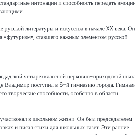
стандартные интонации и способность передать эмоци
ывающими.
е русской литературы и искусства в начале XX века. Он
ия «футуризм», ставшего важным элементом русской
агдадской четырехклассной церковно-приходской школ
де Владимир поступил в 6-й гимназию города. Гимназ
го творческие способности, особенно в области
 участвовал в школьном жизни. Он был председателем
овках и писал стихи для школьных газет. Эти ранние