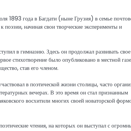
я 1893 года в Багдати (ныне Грузия) в семье почтов
к поэзии, начиная свои творческие эксперименты и
ступил в гимназию. Здесь он продолжал развивать свое
ервое стихотворение было опубликовано в местной газет
щество, став его членом.
участвовал в поэтической жизни столицы, часто органи
итературных вечерах. В это время он стал признанным
яковского восхитили многих своей новаторской форм
оэтические чтения, на которых он выступал с огромн