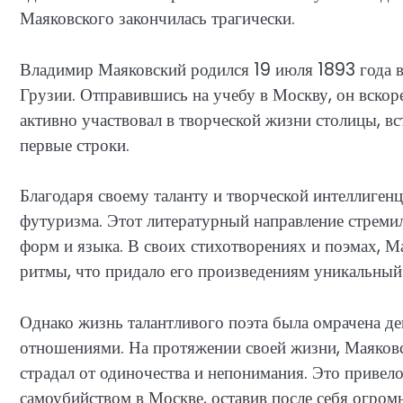
Маяковского закончилась трагически.
Владимир Маяковский родился 19 июля 1893 года в
Грузии. Отправившись на учебу в Москву, он вскор
активно участвовал в творческой жизни столицы, в
первые строки.
Благодаря своему таланту и творческой интеллиген
футуризма. Этот литературный направление стреми
форм и языка. В своих стихотворениях и поэмах, 
ритмы, что придало его произведениям уникальный 
Однако жизнь талантливого поэта была омрачена д
отношениями. На протяжении своей жизни, Маяковск
страдал от одиночества и непонимания. Это привел
самоубийством в Москве, оставив после себя огро