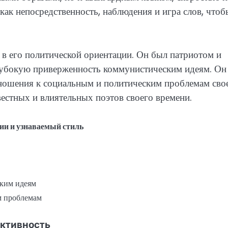
как непосредственность, наблюдения и игра слов, чтоб
 в его политической ориентации. Он был патриотом и
глубокую приверженность коммунистическим идеям. Он
ношения к социальным и политическим проблемам сво
вестных и влиятельных поэтов своего времени.
ии и узнаваемый стиль
ским идеям
м проблемам
активность