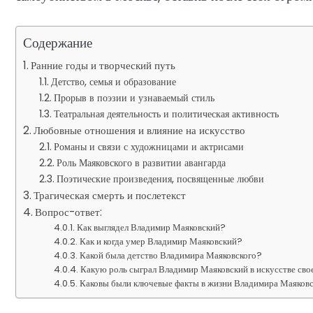
Содержание
Ранние годы и творческий путь
Детство, семья и образование
Прорыв в поэзии и узнаваемый стиль
Театральная деятельность и политическая активность
Любовные отношения и влияние на искусство
Романы и связи с художницами и актрисами
Роль Маяковского в развитии авангарда
Поэтические произведения, посвященные любви
Трагическая смерть и послетекст
Вопрос-ответ:
Как выглядел Владимир Маяковский?
Как и когда умер Владимир Маяковский?
Какой была детство Владимира Маяковского?
Какую роль сыграл Владимир Маяковский в искусстве сво
Каковы были ключевые факты в жизни Владимира Маяков