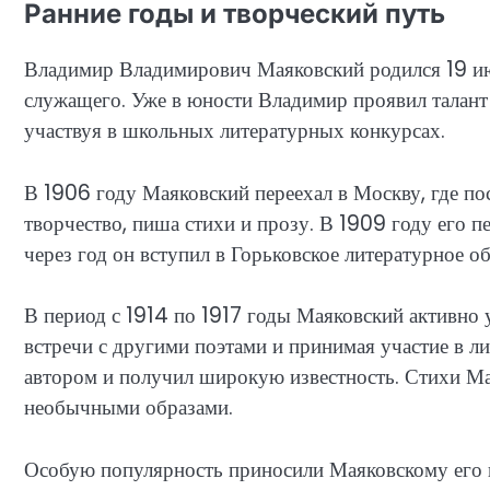
Ранние годы и творческий путь
Владимир Владимирович Маяковский родился 19 июл
служащего. Уже в юности Владимир проявил талант 
участвуя в школьных литературных конкурсах.
В 1906 году Маяковский переехал в Москву, где по
творчество, пиша стихи и прозу. В 1909 году его п
через год он вступил в Горьковское литературное об
В период с 1914 по 1917 годы Маяковский активно 
встречи с другими поэтами и принимая участие в л
автором и получил широкую известность. Стихи Ма
необычными образами.
Особую популярность приносили Маяковскому его п