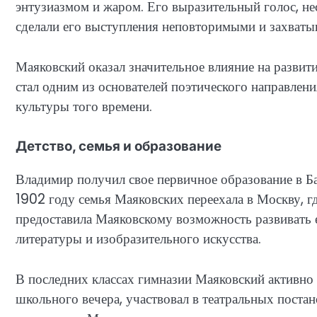
энтузиазмом и жаром. Его выразительный голос, не
сделали его выступления неповторимыми и захват
Маяковский оказал значительное влияние на развити
стал одним из основателей поэтического направлен
культуры того времени.
Детство, семья и образование
Владимир получил свое первичное образование в Б
1902 году семья Маяковских переехала в Москву, г
предоставила Маяковскому возможность развивать е
литературы и изобразительного искусства.
В последних классах гимназии Маяковский активно
школьного вечера, участвовал в театральных постан