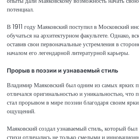
опыты дали Маяковскому возможность начать свою 
потенциал.
В 1911 году Маяковский поступил в Московский инс
обучаться на архитектурном факультете. Однако, вс
оставив свои первоначальные устремления в сторон
началом его легендарной литературной карьеры.
Прорыв в поэзии и узнаваемый стиль
Владимир Маяковский был одним из самых ярких пре
отличался оригинальностью и уникальностью, что 
стал прорывом в мире поэзии благодаря своим ярк
ощущений.
Маяковский создал узнаваемый стиль, который был 
стихи отличались не только смелыми и инновацион