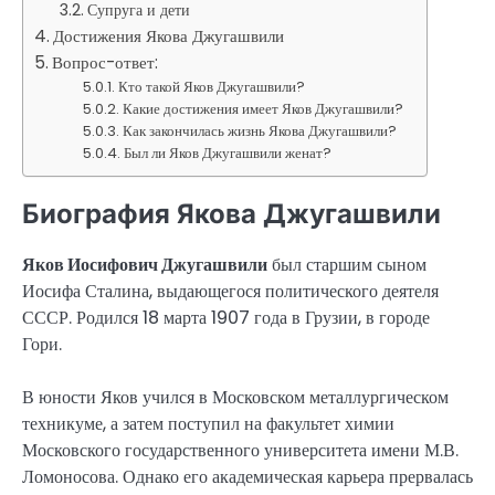
Супруга и дети
Достижения Якова Джугашвили
Вопрос-ответ:
Кто такой Яков Джугашвили?
Какие достижения имеет Яков Джугашвили?
Как закончилась жизнь Якова Джугашвили?
Был ли Яков Джугашвили женат?
Биография Якова Джугашвили
Яков Иосифович Джугашвили
был старшим сыном
Иосифа Сталина, выдающегося политического деятеля
СССР. Родился 18 марта 1907 года в Грузии, в городе
Гори.
В юности Яков учился в Московском металлургическом
техникуме, а затем поступил на факультет химии
Московского государственного университета имени М.В.
Ломоносова. Однако его академическая карьера прервалась