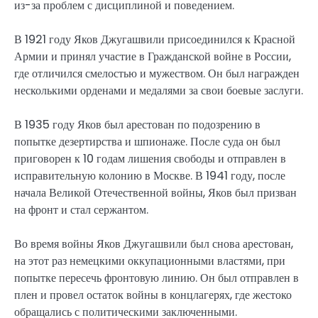
из-за проблем с дисциплиной и поведением.
В 1921 году Яков Джугашвили присоединился к Красной
Армии и принял участие в Гражданской войне в России,
где отличился смелостью и мужеством. Он был награжден
несколькими орденами и медалями за свои боевые заслуги.
В 1935 году Яков был арестован по подозрению в
попытке дезертирства и шпионаже. После суда он был
приговорен к 10 годам лишения свободы и отправлен в
исправительную колонию в Москве. В 1941 году, после
начала Великой Отечественной войны, Яков был призван
на фронт и стал сержантом.
Во время войны Яков Джугашвили был снова арестован,
на этот раз немецкими оккупационными властями, при
попытке пересечь фронтовую линию. Он был отправлен в
плен и провел остаток войны в концлагерях, где жестоко
обращались с политическими заключенными.