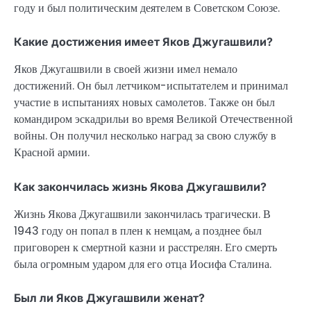
году и был политическим деятелем в Советском Союзе.
Какие достижения имеет Яков Джугашвили?
Яков Джугашвили в своей жизни имел немало
достижений. Он был летчиком-испытателем и принимал
участие в испытаниях новых самолетов. Также он был
командиром эскадрильи во время Великой Отечественной
войны. Он получил несколько наград за свою службу в
Красной армии.
Как закончилась жизнь Якова Джугашвили?
Жизнь Якова Джугашвили закончилась трагически. В
1943 году он попал в плен к немцам, а позднее был
приговорен к смертной казни и расстрелян. Его смерть
была огромным ударом для его отца Иосифа Сталина.
Был ли Яков Джугашвили женат?