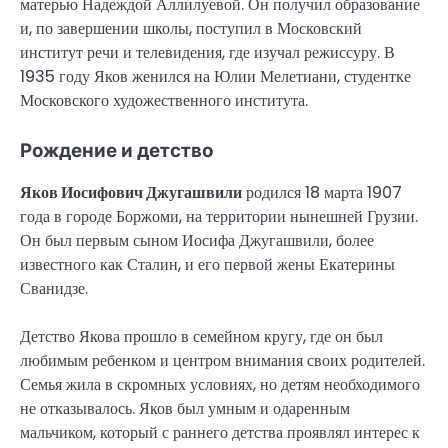
матерью Надеждой Аллилуевой. Он получил образование
и, по завершении школы, поступил в Московский
институт речи и телевидения, где изучал режиссуру. В
1935 году Яков женился на Юлии Мелетиани, студентке
Московского художественного института.
Рождение и детство
Яков Иосифович Джугашвили
родился 18 марта 1907
года в городе Боржоми, на территории нынешней Грузии.
Он был первым сыном Иосифа Джугашвили, более
известного как Сталин, и его первой жены Екатерины
Сванидзе.
Детство Якова прошло в семейном кругу, где он был
любимым ребенком и центром внимания своих родителей.
Семья жила в скромных условиях, но детям необходимого
не отказывалось. Яков был умным и одаренным
мальчиком, который с раннего детства проявлял интерес к