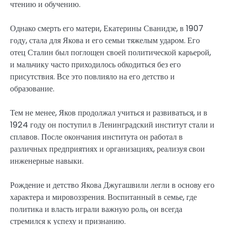
чтению и обучению.
Однако смерть его матери, Екатерины Сванидзе, в 1907
году, стала для Якова и его семьи тяжелым ударом. Его
отец Сталин был поглощен своей политической карьерой,
и мальчику часто приходилось обходиться без его
присутствия. Все это повлияло на его детство и
образование.
Тем не менее, Яков продолжал учиться и развиваться, и в
1924 году он поступил в Ленинградский институт стали и
сплавов. После окончания института он работал в
различных предприятиях и организациях, реализуя свои
инженерные навыки.
Рождение и детство Якова Джугашвили легли в основу его
характера и мировоззрения. Воспитанный в семье, где
политика и власть играли важную роль, он всегда
стремился к успеху и признанию.