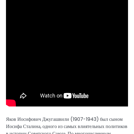
Яков Иосифович Джугашвили (1907-1943) был сыном
Иосифа Сталина, одного из самых влиятельных политиков
в истории Советского Союза. По многочисленным