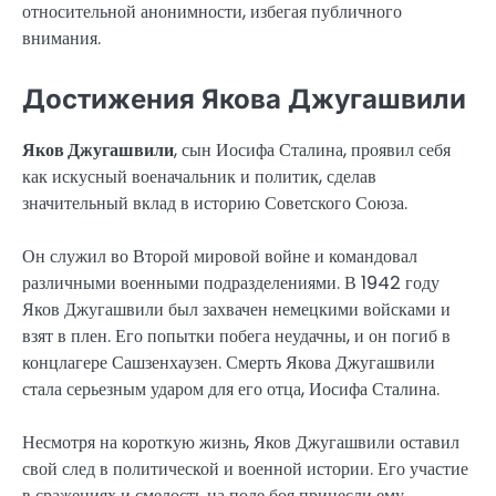
относительной анонимности, избегая публичного
внимания.
Достижения Якова Джугашвили
Яков Джугашвили
, сын Иосифа Сталина, проявил себя
как искусный военачальник и политик, сделав
значительный вклад в историю Советского Союза.
Он служил во Второй мировой войне и командовал
различными военными подразделениями. В 1942 году
Яков Джугашвили был захвачен немецкими войсками и
взят в плен. Его попытки побега неудачны, и он погиб в
концлагере Сашзенхаузен. Смерть Якова Джугашвили
стала серьезным ударом для его отца, Иосифа Сталина.
Несмотря на короткую жизнь, Яков Джугашвили оставил
свой след в политической и военной истории. Его участие
в сражениях и смелость на поле боя принесли ему