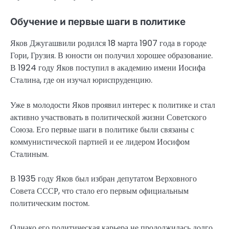
Обучение и первые шаги в политике
Яков Джугашвили родился 18 марта 1907 года в городе
Гори, Грузия. В юности он получил хорошее образование.
В 1924 году Яков поступил в академию имени Иосифа
Сталина, где он изучал юриспруденцию.
Уже в молодости Яков проявил интерес к политике и стал
активно участвовать в политической жизни Советского
Союза. Его первые шаги в политике были связаны с
коммунистической партией и ее лидером Иосифом
Сталиным.
В 1935 году Яков был избран депутатом Верховного
Совета СССР, что стало его первым официальным
политическим постом.
Однако его политическая карьера не продолжилась долго.