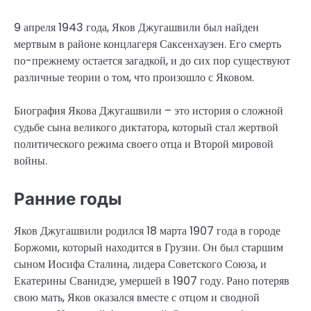
9 апреля 1943 года, Яков Джугашвили был найден
мертвым в районе концлагеря Саксенхаузен. Его смерть
по-прежнему остается загадкой, и до сих пор существуют
различные теории о том, что произошло с Яковом.
Биография Якова Джугашвили – это история о сложной
судьбе сына великого диктатора, который стал жертвой
политического режима своего отца и Второй мировой
войны.
Ранние годы
Яков Джугашвили родился 18 марта 1907 года в городе
Боржоми, который находится в Грузии. Он был старшим
сыном Иосифа Сталина, лидера Советского Союза, и
Екатерины Сванидзе, умершей в 1907 году. Рано потеряв
свою мать, Яков оказался вместе с отцом и сводной