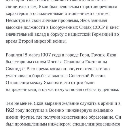
свидетельствам, Яков был человеком с противоречивым
характером и осложненными отношениями с отцом.
Несмотря на свои личные проблемы, Яков занимал
высокие должности в Вооруженных Силах СССР и внес
значительный вклад в борьбу с нацистской Германией во
время Второй мировой войны.
Родился 18 марта 1907 года в городе Гори, Грузия, Яков
был старшим сыном Иосифа Сталина и Екатерины
Сванидзе. В то время, когда он рос, его отец активно
участвовал в борьбе за власть в Советской России.
Отношения между Яковом и его отцом были
напряженными, и он часто чувствовал себя запущенным.
Тем не менее, Яков выразил желание служить в армии и в
1921 году поступил в Военно-инженерную академию
имени Фрунзе, где получил качественное образование. Он
был промышленным инженером, специализировавшимся