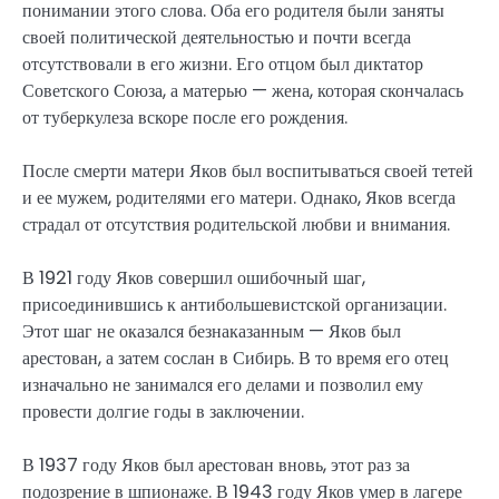
понимании этого слова. Оба его родителя были заняты
своей политической деятельностью и почти всегда
отсутствовали в его жизни. Его отцом был диктатор
Советского Союза, а матерью — жена, которая скончалась
от туберкулеза вскоре после его рождения.
После смерти матери Яков был воспитываться своей тетей
и ее мужем, родителями его матери. Однако, Яков всегда
страдал от отсутствия родительской любви и внимания.
В 1921 году Яков совершил ошибочный шаг,
присоединившись к антибольшевистской организации.
Этот шаг не оказался безнаказанным — Яков был
арестован, а затем сослан в Сибирь. В то время его отец
изначально не занимался его делами и позволил ему
провести долгие годы в заключении.
В 1937 году Яков был арестован вновь, этот раз за
подозрение в шпионаже. В 1943 году Яков умер в лагере