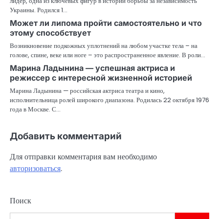
лидер, одна из ключевых фигур в истории борьбы за независимость
Украины. Родился 1…
Может ли липома пройти самостоятельно и что
этому способствует
Возникновение подкожных уплотнений на любом участке тела – на
голове, спине, веке или ноге – это распространенное явление. В роли…
Марина Ладынина — успешная актриса и
режиссер с интересной жизненной историей
Марина Ладынина — российская актриса театра и кино,
исполнительница ролей широкого диапазона. Родилась 22 октября 1976
года в Москве. С…
Добавить комментарий
Для отправки комментария вам необходимо
авторизоваться
.
Поиск