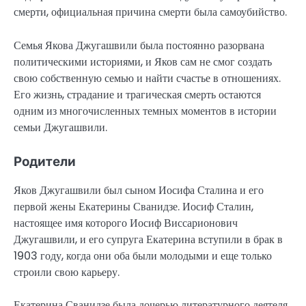
смерти, официальная причина смерти была самоубийство.
Семья Якова Джугашвили была постоянно разорвана
политическими историями, и Яков сам не смог создать
свою собственную семью и найти счастье в отношениях.
Его жизнь, страдание и трагическая смерть остаются
одним из многочисленных темных моментов в истории
семьи Джугашвили.
Родители
Яков Джугашвили был сыном Иосифа Сталина и его
первой жены Екатерины Сванидзе. Иосиф Сталин,
настоящее имя которого Иосиф Виссарионович
Джугашвили, и его супруга Екатерина вступили в брак в
1903 году, когда они оба были молодыми и еще только
строили свою карьеру.
Екатерина Сванидзе была дочерью литературного деятеля