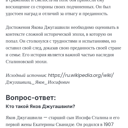
восхищение со стороны своих подчиненных. Он был
удостоен наград и отличий за отвагу и преданность.
Достижения Якова Джугашвили необходимо оценивать в
контексте сложной исторической эпохи, в которую он
попал. Он столкнулся с трудностями и испытаниями, но
оставил свой след, доказав свою преданность своей стране
и семье. Его история является важной частью наследия
Сталиновской эпохи.
Исходный источник: https://ru.wikipedia.org/wiki/
Джугашвили,_Яков_Иосифович
Вопрос-ответ:
Кто такой Яков Джугашвили?
Яков Джугашвили — старший сын Иосифа Сталина и его
первой жены Екатерины Сванидзе. Он родился в 1907