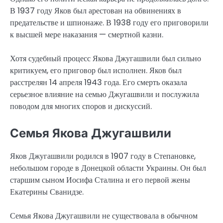
В 1937 году Яков был арестован на обвинениях в
предательстве и шпионаже. В 1938 году его приговорили
к высшей мере наказания — смертной казни.
Хотя судебный процесс Якова Джугашвили был сильно
критикуем, его приговор был исполнен. Яков был
расстрелян 14 апреля 1943 года. Его смерть оказала
серьезное влияние на семью Джугашвили и послужила
поводом для многих споров и дискуссий.
Семья Якова Джугашвили
Яков Джугашвили родился в 1907 году в Степановке,
небольшом городе в Донецкой области Украины. Он был
старшим сыном Иосифа Сталина и его первой жены
Екатерины Сванидзе.
Семья Якова Джугашвили не существовала в обычном