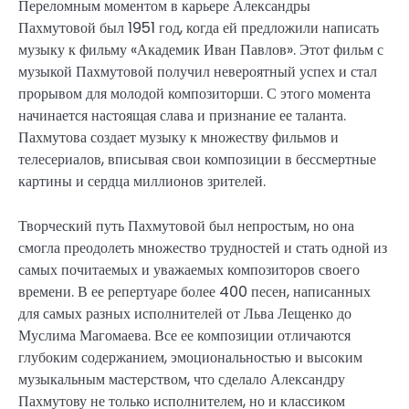
Переломным моментом в карьере Александры
Пахмутовой был 1951 год, когда ей предложили написать
музыку к фильму «Академик Иван Павлов». Этот фильм с
музыкой Пахмутовой получил невероятный успех и стал
прорывом для молодой композиторши. С этого момента
начинается настоящая слава и признание ее таланта.
Пахмутова создает музыку к множеству фильмов и
телесериалов, вписывая свои композиции в бессмертные
картины и сердца миллионов зрителей.
Творческий путь Пахмутовой был непростым, но она
смогла преодолеть множество трудностей и стать одной из
самых почитаемых и уважаемых композиторов своего
времени. В ее репертуаре более 400 песен, написанных
для самых разных исполнителей от Льва Лещенко до
Муслима Магомаева. Все ее композиции отличаются
глубоким содержанием, эмоциональностью и высоким
музыкальным мастерством, что сделало Александру
Пахмутову не только исполнителем, но и классиком