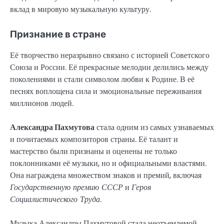
вклад в мировую музыкальную культуру.
Признание в стране
Её творчество неразрывно связано с историей Советского
Союза и России. Её прекрасные мелодии делились между
поколениями и стали символом любви к Родине. В её
песнях воплощена сила и эмоциональные переживания
миллионов людей.
Александра Пахмутова
стала одним из самых узнаваемых
и почитаемых композиторов страны. Её талант и
мастерство были признаны и оценены не только
поклонниками её музыки, но и официальными властями.
Она награждена множеством знаков и премий, включая
Государственную премию СССР
и
Героя
Социалистического Труда
.
Музыка Александры Пахмутовой стала неотъемлемой