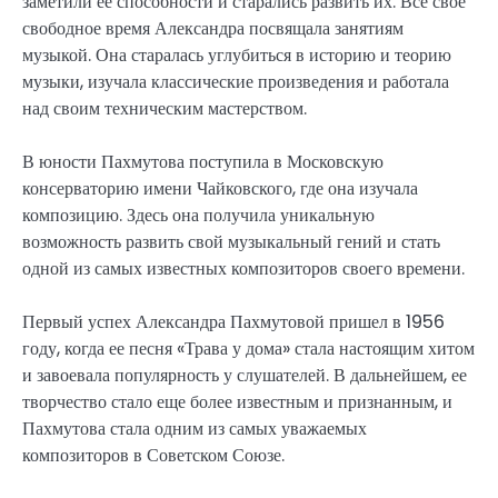
заметили ее способности и старались развить их. Все свое
свободное время Александра посвящала занятиям
музыкой. Она старалась углубиться в историю и теорию
музыки, изучала классические произведения и работала
над своим техническим мастерством.
В юности Пахмутова поступила в Московскую
консерваторию имени Чайковского, где она изучала
композицию. Здесь она получила уникальную
возможность развить свой музыкальный гений и стать
одной из самых известных композиторов своего времени.
Первый успех Александра Пахмутовой пришел в 1956
году, когда ее песня «Трава у дома» стала настоящим хитом
и завоевала популярность у слушателей. В дальнейшем, ее
творчество стало еще более известным и признанным, и
Пахмутова стала одним из самых уважаемых
композиторов в Советском Союзе.