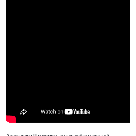
Александра Пахмутова
, выдающийся советский