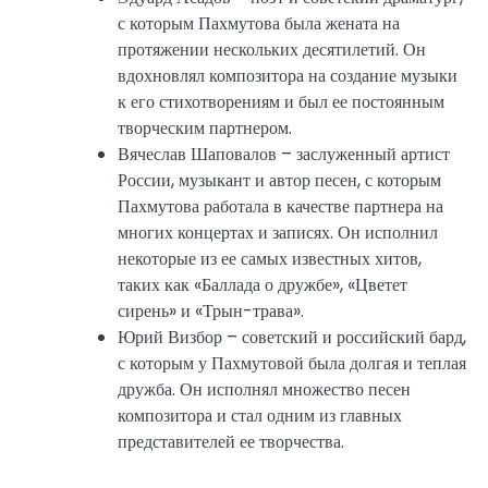
с которым Пахмутова была жената на
протяжении нескольких десятилетий. Он
вдохновлял композитора на создание музыки
к его стихотворениям и был ее постоянным
творческим партнером.
Вячеслав Шаповалов – заслуженный артист
России, музыкант и автор песен, с которым
Пахмутова работала в качестве партнера на
многих концертах и записях. Он исполнил
некоторые из ее самых известных хитов,
таких как «Баллада о дружбе», «Цветет
сирень» и «Трын-трава».
Юрий Визбор – советский и российский бард,
с которым у Пахмутовой была долгая и теплая
дружба. Он исполнял множество песен
композитора и стал одним из главных
представителей ее творчества.