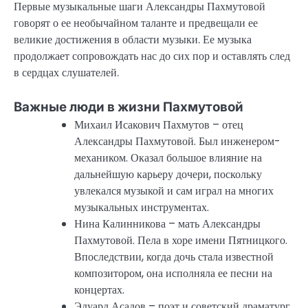
Первые музыкальные шаги Александры Пахмутовой
говорят о ее необычайном таланте и предвещали ее
великие достижения в области музыки. Ее музыка
продолжает сопровождать нас до сих пор и оставлять след
в сердцах слушателей.
Важные люди в жизни Пахмутовой
Михаил Исакович Пахмутов – отец
Александры Пахмутовой. Был инженером-
механиком. Оказал большое влияние на
дальнейшую карьеру дочери, поскольку
увлекался музыкой и сам играл на многих
музыкальных инструментах.
Нина Калинникова – мать Александры
Пахмутовой. Пела в хоре имени Пятницкого.
Впоследствии, когда дочь стала известной
композитором, она исполняла ее песни на
концертах.
Эдуард Асадов – поэт и советский драматург,