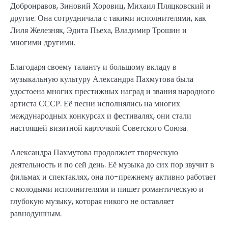
Добронравов, Зиновий Хоровиц, Михаил Пляцковский и
другие. Она сотрудничала с такими исполнителями, как
Лиля Железняк, Эдита Пьеха, Владимир Трошин и
многими другими.
Благодаря своему таланту и большому вкладу в
музыкальную культуру Александра Пахмутова была
удостоена многих престижных наград и звания народного
артиста СССР. Её песни исполнялись на многих
международных конкурсах и фестивалях, они стали
настоящей визитной карточкой Советского Союза.
Александра Пахмутова продолжает творческую
деятельность и по сей день. Её музыка до сих пор звучит в
фильмах и спектаклях, она по-прежнему активно работает
с молодыми исполнителями и пишет романтическую и
глубокую музыку, которая никого не оставляет
равнодушным.