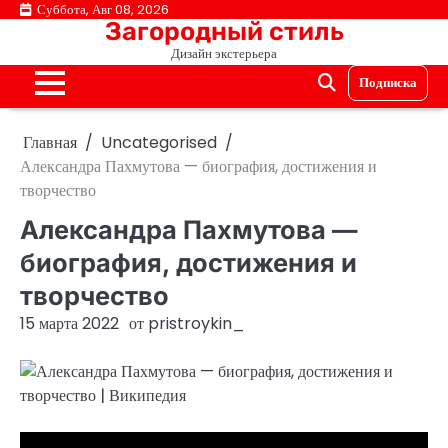
Перейти
Суббота, Авг 08, 2026
Загородный стиль
к
Дизайн экстерьера
содержимому
Подписка
Главная
Uncategorised
Александра Пахмутова — биография, достижения и
творчество
Александра Пахмутова —
биография, достижения и
творчество
15 марта 2022
от
pristroykin_