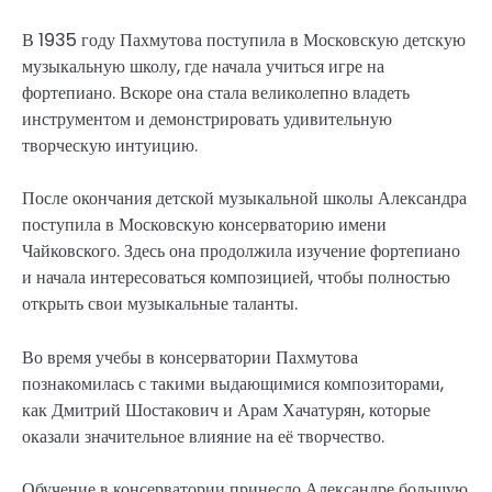
В 1935 году Пахмутова поступила в Московскую детскую
музыкальную школу, где начала учиться игре на
фортепиано. Вскоре она стала великолепно владеть
инструментом и демонстрировать удивительную
творческую интуицию.
После окончания детской музыкальной школы Александра
поступила в Московскую консерваторию имени
Чайковского. Здесь она продолжила изучение фортепиано
и начала интересоваться композицией, чтобы полностью
открыть свои музыкальные таланты.
Во время учебы в консерватории Пахмутова
познакомилась с такими выдающимися композиторами,
как Дмитрий Шостакович и Арам Хачатурян, которые
оказали значительное влияние на её творчество.
Обучение в консерватории принесло Александре большую