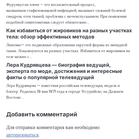
Фурункул на члене – это воспалительный процесс,
вызванным стафилококковой инфекцией, вызывает сильный болевой
синдром, отек тканей, проблемы с мочеиспусканием. При появлении
подобной симптоматики следует обязательно…
Как избавиться от жировиков на разных участках
тела: обзор эффективных методов
Липомы— это подкожные образования округлой формы из липидной
ткани. Локализуются на разных участках. Избавиться от жировиков на
теле можно с…
Лера Кудрявцева — биография ведущей,
эксперта по моде, достижения и интересные
факты о популярной телеведущей
Лера Кудрявцева — известная российская телеведущая, модель и
блогер. Родилась 19 мая 1971 года в городе Уссурийске, на Дальнем
Востоке.…
Добавить комментарий
Для отправки комментария вам необходимо
авторизоваться
.