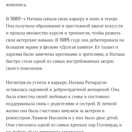
живопись.
В 1980-х Наташа начала свою карьеру в кино и театре.
Она получила образование в престижной школе искусств
и прошла множество курсов и тренингов, чтобы развить
свои актерские навыки. В 1985 году она дебютировала на
большом экране в фильме «Долгая память». Ее талант и
харизма были замечены критиками и зрителями, и Наташа
быстро стала одной из самых востребованных актрис
своего поколения.
Несмотря на успехи в карьере, Наташа Ричардсон
оставалась скромной и добросердечной женщиной. Она
была известна своей любовью к семье и постоянно
поддерживала связь с родителями и сестрой. В личной
жизни она была счастливо замужем за актером и
режиссером Лиамом Нисоном и у них было двое детей.
Они считались одной из самых крепких пар Голливуда, и
их любовь была примером для многих.