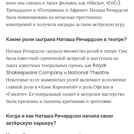
кино она снялась в таких фильмах, как «Маска», «Ей(с).
Тринадцать» и «Потерянные в Африке». Наташа Ричардсон
была номинирована на несколько престижных
кинопремий и получила награды за свою актёрскую игру.
Какие роли сыграла Наташа Ричардсон в театре?
Наташа Ричардсон сыграла множество ролей в театре. Она
была известной сценической актрисой и выступала на
таких известных театральных сценах, как Royal
Shakespeare Company и National Theatre.
Некоторые из ее знаменитых ролей включают исполнение
главной роли в «Анне Карениной» и роль Офелии в
«Гамлете». Ее театральный талант и актерское мастерство
были признаны и оценены критиками и зрителями.
Когда и как Наташа Ричардсон начала свою
актёрскую карьеру?