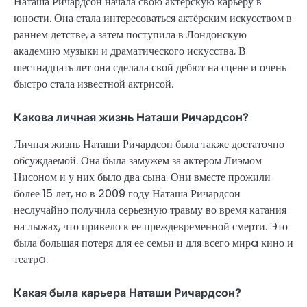
Наташа Ричардсон начала свою актёрскую карьеру в
юности. Она стала интересоваться актёрским искусством в
раннем детстве, а затем поступила в Лондонскую
академию музыки и драматического искусства. В
шестнадцать лет она сделала свой дебют на сцене и очень
быстро стала известной актрисой.
Какова личная жизнь Наташи Ричардсон?
Личная жизнь Наташи Ричардсон была также достаточно
обсуждаемой. Она была замужем за актером Лиэмом
Нисоном и у них было два сына. Они вместе прожили
более 15 лет, но в 2009 году Наташа Ричардсон
неслучайно получила серьезную травму во время катания
на лыжах, что привело к ее преждевременной смерти. Это
была большая потеря для ее семьи и для всего мирa кино и
театрa.
Какая была карьера Наташи Ричардсон?