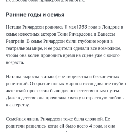
Ранние годы и семья
Наташа Ричардсон родилась 11 мая 1963 года в Лондоне в
семье известных актеров Тони Ричардсона и Ванессы
Редгрейв. В семье Ричардсон были глубокие корни в
театральном мире, и ее родители сделали все возможное,
чтобы она волен проводить время на сцене уже с юного
возраста.
Наташа выросла в атмосфере творчества и бесконечных
репетиций. Открытие новых миров и исследование глубин
актерской профессии было для нее естественным путем.
Даже в детстве она проявляла хватку и страстную любовь
к актерству.
Семейная жизнь Ричардсон тоже была сложной. Ее
родители развелись, когда ей было всего 4 года, и она