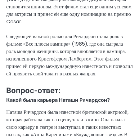
становится шпионом. Этот фильм стал еще одним успехом
для актрисы и принес ей еще одну номинацию на премию
Cesar.
Следующей важной ролью для Ричардсон стала роль в
фильме «Все плюсы вампира» (1985), где она сыграла
роль молодой женщины, которая влюбляется в вампира,
исполненного Кристофером Ламбертом. Этот фильм
принес ей первую международную известность и позволил
ей проявить свой талант в разных жанрах.
Вопрос-ответ:
Какой была карьера Наташи Ричардсон?
Наташа Ричардсон была известной британской актрисой,
которая работала как на сцене, так и в кино. Она начала
свою карьеру в театре и выступала в таких известных
пьесах, как «Анна Каренина» и «Блуждающие звезды». В