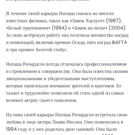
В течение своей карьеры Наташа снялась во многих
известных фильмах, таких как «Замок Хаухуот» (1987),
«Белый припеваючи» (1994) и «Замок на песке» (2004).
За свою актёрскую работу она получила множество наград
и номинаций, включая премию Оскар, пять наград BAFTA
и три премии Золотой глобус.
Наташа Ричардсон всегда отличалась профессионализмом
и стремлением к совершенству. Она была известна своими
эмоциональными и убедительными выступлениями,
которые привлекали внимание зрителей и критиков. Ее
талант и трудолюбие позволили ей стать одной из самых
великих актрис своего поколения.
На пике своей карьеры Наташа Ричардсон встретила свою
любовь в лице актера Лиама Нисона. Они поженились в
1994 году и у них родилось двое сыновей. Они были