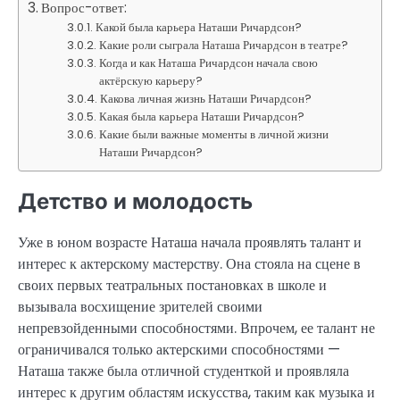
Вопрос-ответ:
Какой была карьера Наташи Ричардсон?
Какие роли сыграла Наташа Ричардсон в театре?
Когда и как Наташа Ричардсон начала свою
актёрскую карьеру?
Какова личная жизнь Наташи Ричардсон?
Какая была карьера Наташи Ричардсон?
Какие были важные моменты в личной жизни
Наташи Ричардсон?
Детство и молодость
Уже в юном возрасте Наташа начала проявлять талант и
интерес к актерскому мастерству. Она стояла на сцене в
своих первых театральных постановках в школе и
вызывала восхищение зрителей своими
непревзойденными способностями. Впрочем, ее талант не
ограничивался только актерскими способностями —
Наташа также была отличной студенткой и проявляла
интерес к другим областям искусства, таким как музыка и