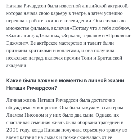
Наташа Ричардсон была известной английской актрисой,
которая начала свою карьеру в театре, а затем успешно
перешла к работе в кино и телевидении. Она снялась во
множестве фильмов, включая «Потому что я тебя люблю»,
«Зажигание», «Джоанна», «Зеркало, зеркало» и «Проклятие
Эджмонт». Ее актёрское мастерство и талант были
признаны критиками и коллегами, и она получила
несколько наград, включая премии Тони и Британской
академии.
Какие были важные моменты в личной жизни
Наташи Ричардсон?
Личная жизнь Наташи Ричардсон была достаточно
обсуждаемым вопросом. Она была замужем за актером
Лиамом Нисоном и у них было два сына. Однако, их
счастливая семейная жизнь была оборвана трагедией в
2009 году, когда Наташа получила серьезную травму во
время катания на лыжах и позже скончалась от ее