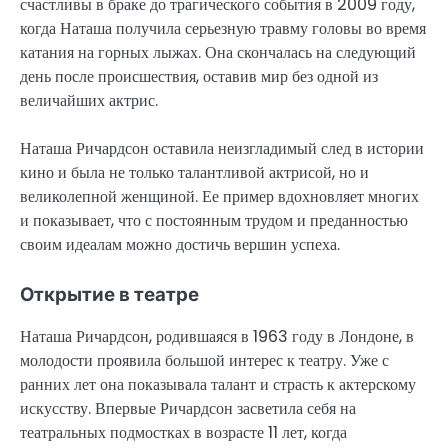
счастливы в браке до трагического события в 2009 году,
когда Наташа получила серьезную травму головы во время
катания на горных лыжах. Она скончалась на следующий
день после происшествия, оставив мир без одной из
величайших актрис.
Наташа Ричардсон оставила неизгладимый след в истории
кино и была не только талантливой актрисой, но и
великолепной женщиной. Ее пример вдохновляет многих
и показывает, что с постоянным трудом и преданностью
своим идеалам можно достичь вершин успеха.
Открытие в театре
Наташа Ричардсон, родившаяся в 1963 году в Лондоне, в
молодости проявила большой интерес к театру. Уже с
ранних лет она показывала талант и страсть к актерскому
искусству. Впервые Ричардсон засветила себя на
театральных подмостках в возрасте 11 лет, когда