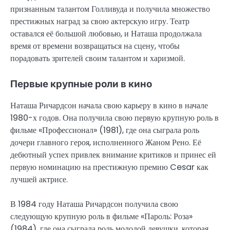
признанным талантом Голливуда и получила множество
престижных наград за свою актерскую игру. Театр
оставался её большой любовью, и Наташа продолжала
время от времени возвращаться на сцену, чтобы
порадовать зрителей своим талантом и харизмой.
Первые крупные роли в кино
Наташа Ричардсон начала свою карьеру в кино в начале
1980-х годов. Она получила свою первую крупную роль в
фильме «Профессионал» (1981), где она сыграла роль
дочери главного героя, исполненного Жаном Рено. Её
дебютный успех привлек внимание критиков и принес ей
первую номинацию на престижную премию Cesar как
лучшей актрисе.
В 1984 году Наташа Ричардсон получила свою
следующую крупную роль в фильме «Пароль: Роза»
(1984), где она сыграла роль молодой девушки, которая