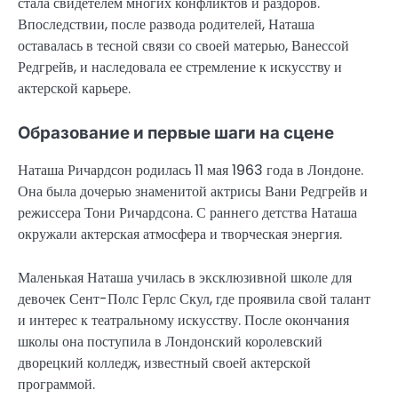
стала свидетелем многих конфликтов и раздоров.
Впоследствии, после развода родителей, Наташа
оставалась в тесной связи со своей матерью, Ванессой
Редгрейв, и наследовала ее стремление к искусству и
актерской карьере.
Образование и первые шаги на сцене
Наташа Ричардсон родилась 11 мая 1963 года в Лондоне.
Она была дочерью знаменитой актрисы Вани Редгрейв и
режиссера Тони Ричардсона. С раннего детства Наташа
окружали актерская атмосфера и творческая энергия.
Маленькая Наташа училась в эксклюзивной школе для
девочек Сент-Полс Герлс Скул, где проявила свой талант
и интерес к театральному искусству. После окончания
школы она поступила в Лондонский королевский
дворецкий колледж, известный своей актерской
программой.