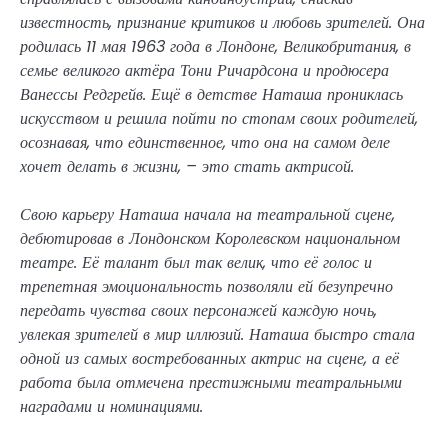
известность, признание критиков и любовь зрителей. Она
родилась 11 мая 1963 года в Лондоне, Великобритания, в
семье великого актёра Тони Ричардсона и продюсера
Ванессы Редгрейв. Ещё в детстве Наташа прониклась
искусством и решила пойти по стопам своих родителей,
осознавая, что единственное, что она на самом деле
хочет делать в жизни, – это стать актрисой.
Свою карьеру Наташа начала на театральной сцене,
дебютировав в Лондонском Королевском национальном
театре. Её талант был так велик, что её голос и
трепетная эмоциональность позволяли ей безупречно
передать чувства своих персонажей каждую ночь,
увлекая зрителей в мир иллюзий. Наташа быстро стала
одной из самых востребованных актрис на сцене, а её
работа была отмечена престижными театральными
наградами и номинациями.