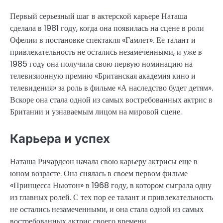
Первый серьезный шаг в актерской карьере Наташа
сделала в 1981 году, когда она появилась на сцене в роли
Офелии в постановке спектакля «Гамлет». Ее талант и
привлекательность не остались незамеченными, и уже в
1985 году она получила свою первую номинацию на
телевизионную премию «Британская академия кино и
телевидения» за роль в фильме «А наследство будет детям».
Вскоре она стала одной из самых востребованных актрис в
Британии и узнаваемым лицом на мировой сцене.
Карьера и успех
Наташа Ричардсон начала свою карьеру актрисы еще в
юном возрасте. Она снялась в своем первом фильме
«Принцесса Ньютон» в 1968 году, в котором сыграла одну
из главных ролей. С тех пор ее талант и привлекательность
не остались незамеченными, и она стала одной из самых
востребованных актрис своего времени.