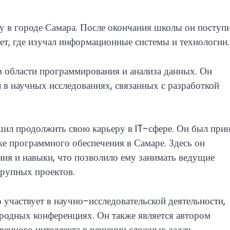
 в городе Самара. После окончания школы он поступи
ет, где изучал информационные системы и технологии.
в области программирования и анализа данных. Он
 в научных исследованиях, связанных с разработкой
ил продолжить свою карьеру в IT-сфере. Он был при
ке программного обеспечения в Самаре. Здесь он
ания и навыки, что позволило ему занимать ведущие
крупных проектов.
 участвует в научно-исследовательской деятельности,
ародных конференциях. Он также является автором
венного интеллекта в решении сложных задач.