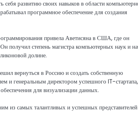
ь себя развитию своих навыков в области компьютерн
азрабатывал программное обеспечение для создания
рограммирования привела Аветисяна в США, где он
 Он получил степень магистра компьютерных наук и на
иликоновой долине.
ешил вернуться в Россию и создать собственную
лем и генеральным директором успешного IT-стартапа,
обеспечения для визуализации данных.
ним из самых талантливых и успешных представителей