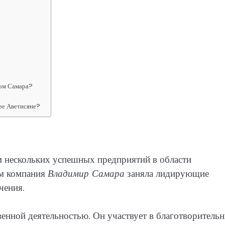
ром Самара?
ре Аветисяне?
м нескольких успешных предприятий в области
ом компания
Владимир Самара
заняла лидирующие
чения.
венной деятельностью. Он участвует в благотворитель