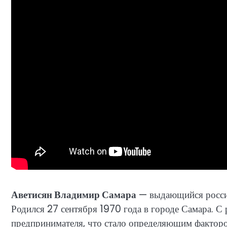
Аветисян Владимир Самара
— выдающийся россий
Родился 27 сентября 1970 года в городе Самара. С 
предпринимателя, что стало определяющим факторо