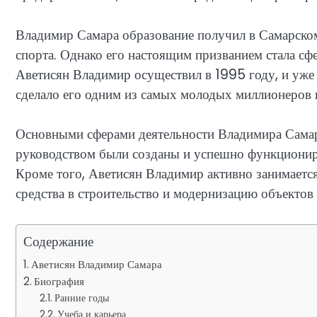
Владимир Самара образование получил в Самарском
спорта. Однако его настоящим призванием стала сф
Аветисян Владимир осуществил в 1995 году, и уже 
сделало его одним из самых молодых миллионеров в
Основными сферами деятельности Владимира Самара
руководством были созданы и успешно функционир
Кроме того, Аветисян Владимир активно занимаетс
средства в строительство и модернизацию объектов
Содержание
Аветисян Владимир Самара
Биография
Ранние годы
Учеба и карьера