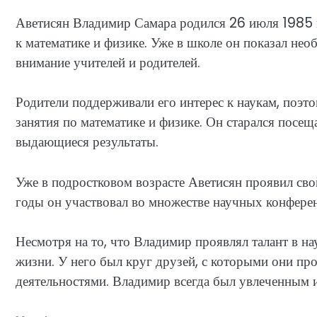
Аветисян Владимир Самара родился 26 июля 1985 го
к математике и физике. Уже в школе он показал нео
внимание учителей и родителей.
Родители поддерживали его интерес к наукам, поэт
занятия по математике и физике. Он старался посещ
выдающиеся результаты.
Уже в подростковом возрасте Аветисян проявил сво
годы он участвовал во множестве научных конферен
Несмотря на то, что Владимир проявлял талант в н
жизни. У него был круг друзей, с которыми они пр
деятельностями. Владимир всегда был увлеченным 