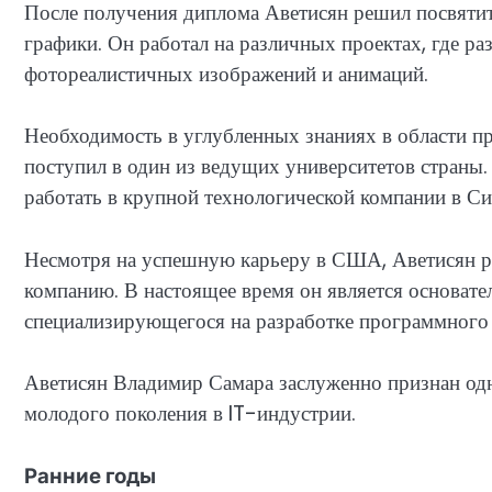
После получения диплома Аветисян решил посвятит
графики. Он работал на различных проектах, где р
фотореалистичных изображений и анимаций.
Необходимость в углубленных знаниях в области п
поступил в один из ведущих университетов страны.
работать в крупной технологической компании в С
Несмотря на успешную карьеру в США, Аветисян р
компанию. В настоящее время он является основате
специализирующегося на разработке программного 
Аветисян Владимир Самара заслуженно признан од
молодого поколения в IT-индустрии.
Ранние годы