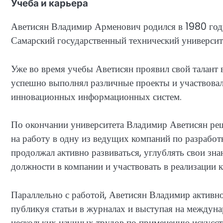
Учеба и карьера
Аветисян Владимир Арменович родился в 1980 году
Самарский государственный технический университ
Уже во время учебы Аветисян проявил свой талант 
успешно выполнял различные проекты и участвовал
инновационных информационных систем.
По окончании университета Владимир Аветисян реш
на работу в одну из ведущих компаний по разработ
продолжал активно развиваться, углублять свои зн
должности в компании и участвовать в реализации 
Параллельно с работой, Аветисян Владимир активно
публикуя статьи в журналах и выступая на междун
нескольких научных трудов по применению искусст