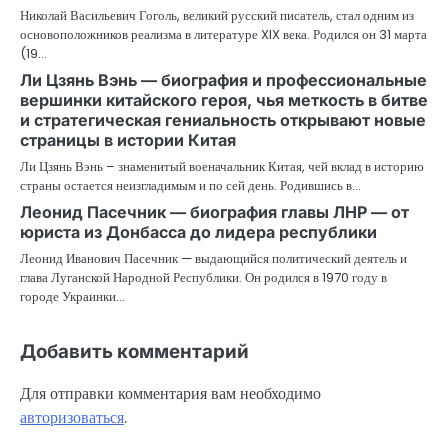
Николай Васильевич Гоголь, великий русский писатель, стал одним из
основоположников реализма в литературе XIX века. Родился он 31 марта
(19…
Ли Цзянь Вэнь — биография и профессиональные
вершинки китайского героя, чья меткость в битве
и стратегическая гениальность открывают новые
страницы в истории Китая
Ли Цзянь Вэнь – знаменитый военачальник Китая, чей вклад в историю
страны остается неизгладимым и по сей день. Родившись в…
Леонид Пасечник — биография главы ЛНР — от
юриста из Донбасса до лидера республики
Леонид Иванович Пасечник — выдающийся политический деятель и
глава Луганской Народной Республики. Он родился в 1970 году в
городе Украинки…
Добавить комментарий
Для отправки комментария вам необходимо
авторизоваться
.