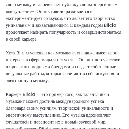
свою музыку и завоевывает публику своим энергичным
выступлением. Он постоянно развивается и
экспериментирует со звуком, что делает его творчество
уникальным и захватывающим. С каждым годом Biicla
продолжает набирать популярность и совершенствоваться
в своей карьере.
Хотя Biicla успешен как музыкант, он также имеет свои
интересы в сфере моды и искусства. Он активно участвует
в проектах с модными брендами и создает собственные
визуальные работы, которые сочетают в себе искусство и
электронную музыку.
Карьера Biicla — это пример того, как талантливый
музыкант может достичь международного успеха
благодаря своим усилиям, творческой уникальности и
энергичному выступлению. Его музыка вдохновляет
слушателей и переносит их в новый звуковой мир,
который создает Biicla своими живыми выступлениями и