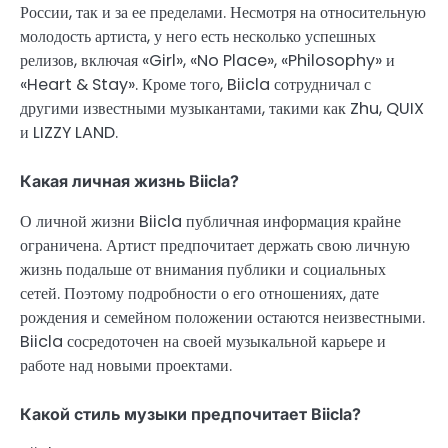
России, так и за ее пределами. Несмотря на относительную
молодость артиста, у него есть несколько успешных
релизов, включая «Girl», «No Place», «Philosophy» и
«Heart & Stay». Кроме того, Biicla сотрудничал с
другими известными музыкантами, такими как Zhu, QUIX
и LIZZY LAND.
Какая личная жизнь Biicla?
О личной жизни Biicla публичная информация крайне
ограничена. Артист предпочитает держать свою личную
жизнь подальше от внимания публики и социальных
сетей. Поэтому подробности о его отношениях, дате
рождения и семейном положении остаются неизвестными.
Biicla сосредоточен на своей музыкальной карьере и
работе над новыми проектами.
Какой стиль музыки предпочитает Biicla?