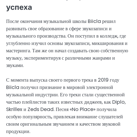
успеха
После окончания музыкальной школы Biicla решил
развивать свое образование в сфере звукозаписи и
музыкального производства. Он поступил в колледж, где
углубленно изучил основы звукозаписи, микширования и
мастеринга. Там же он начал создавать свою собственную
музыку, экспериментируя с различными жанрами и
звуками.
С момента выпуска своего первого трека в 2019 году
Biicla получил признание в мировой электронной
музыкальной индустрии. Его треки стали существенной
частью плейлистов таких известных диджеев, как Diplo,
Skrillex и Zeds Dead. Песня «No Place» получила
особую популярность, привлекая внимание слушателей
своим оригинальным звучанием и качеством звуковой
продукции.