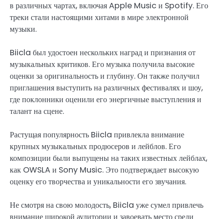
в различных чартах, включая Apple Music и Spotify. Его
треки стали настоящими хитами в мире электронной
музыки.
Biicla был удостоен нескольких наград и признания от
музыкальных критиков. Его музыка получила высокие
оценки за оригинальность и глубину. Он также получил
приглашения выступить на различных фестивалях и шоу,
где поклонники оценили его энергичные выступления и
талант на сцене.
Растущая популярность Biicla привлекла внимание
крупных музыкальных продюсеров и лейблов. Его
композиции были выпущены на таких известных лейблах,
как OWSLA и Sony Music. Это подтверждает высокую
оценку его творчества и уникальности его звучания.
Не смотря на свою молодость, Biicla уже сумел привлечь
внимание широкой аудитории и завоевать место среди