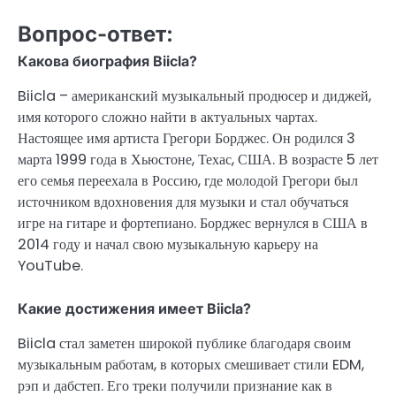
Вопрос-ответ:
Какова биография Biicla?
Biicla – американский музыкальный продюсер и диджей,
имя которого сложно найти в актуальных чартах.
Настоящее имя артиста Грегори Борджес. Он родился 3
марта 1999 года в Хьюстоне, Техас, США. В возрасте 5 лет
его семья переехала в Россию, где молодой Грегори был
источником вдохновения для музыки и стал обучаться
игре на гитаре и фортепиано. Борджес вернулся в США в
2014 году и начал свою музыкальную карьеру на
YouTube.
Какие достижения имеет Biicla?
Biicla стал заметен широкой публике благодаря своим
музыкальным работам, в которых смешивает стили EDM,
рэп и дабстеп. Его треки получили признание как в