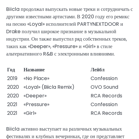
Biicla продолжал выпускать новые треки и сотрудничать с
другими известными артистами. В 2020 году его ремикс
на песню «Loyal» исполнителей PARTYNEXTDOOR и
Drake получил широкое признание в музыкальной
индустрии. Он также выпустил ряд собственных треков,
таких как «Deeper», «Pressure» и «Girl» в стиле
альтернативного R&B с электронными влияниями.
Год
Название
Лейбл
2019
«No Place»
Confession
2020
«Loyal» (Biicla Remix)
OVO Sound
2020
«Deeper»
RCA Records
2021
«Pressure»
Confession
2021
«Girl»
RCA Records
Biicla активно выступает на различных музыкальных
фестивалях и клубных вечеринках, где он представляет