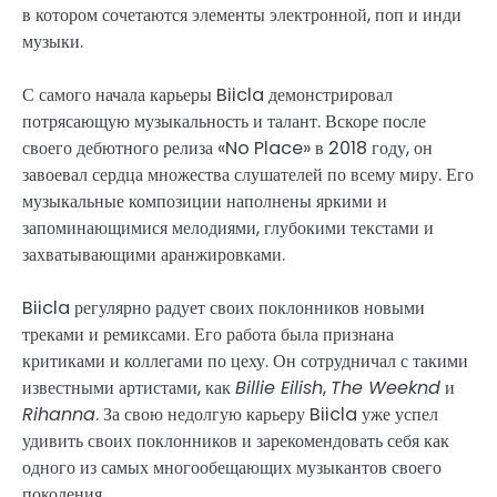
в котором сочетаются элементы электронной, поп и инди
музыки.
С самого начала карьеры Biicla демонстрировал
потрясающую музыкальность и талант. Вскоре после
своего дебютного релиза «No Place» в 2018 году, он
завоевал сердца множества слушателей по всему миру. Его
музыкальные композиции наполнены яркими и
запоминающимися мелодиями, глубокими текстами и
захватывающими аранжировками.
Biicla регулярно радует своих поклонников новыми
треками и ремиксами. Его работа была признана
критиками и коллегами по цеху. Он сотрудничал с такими
известными артистами, как
Billie Eilish
,
The Weeknd
и
Rihanna
. За свою недолгую карьеру Biicla уже успел
удивить своих поклонников и зарекомендовать себя как
одного из самых многообещающих музыкантов своего
поколения.