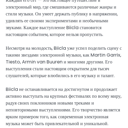
Каждый его сет — это настоящее путешествие в
электронный мир, где смешиваются различные жанры и
стили музыки. Он умеет держать публику в напряжении,
удивлять ее своими экспериментами и необычными
звуками. Каждое выступление Biicla становится
настоящим событием, которое нельзя пропустить.
Несмотря на молодость, Biicla уже успел поделить сцену с
такими звездами электронной музыки, как Martin Garrix,
Tiesto, Armin van Buuren и многими другими. Его
выступления стали настоящим открытием для тысяч
слушателей, которые влюбились в его музыку и талант.
Biicla не останавливается на достигнутом и продолжает
активно выступать на крупных фестивалях по всему миру,
радуя своих поклонников новыми треками и
неповторимыми выступлениями. Его творчество является
ярким примером того, как современная электронная
музыка может быть привлекательной и уникальной.