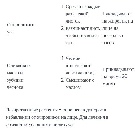
Срезают каждый
раз свежий
Накладывают
листок.
на жировик на
Сок золотого
Разминают лист,
лице на
уса
чтобы появился
несколько
сок.
часов
Чеснок
Оливковое
пропускают
Прикладывают
масло и
через давилку.
на время 30
зубчики
Смешивают с
минут
чеснока
маслом.
Лекарственные растения – хорошее подспорье в
избавлении от жировиков на лице. Для лечения в
домашних условиях используют: