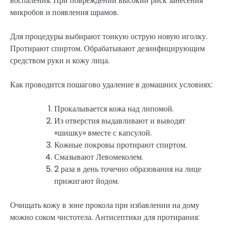
воспаления. При повреждении высокий риск занесения
микробов и появления шрамов.
Для процедуры выбирают тонкую острую новую иголку.
Протирают спиртом. Обрабатывают дезинфицирующим
средством руки и кожу лица.
Как проводится пошагово удаление в домашних условиях:
Прокалывается кожа над липомой.
Из отверстия выдавливают и выводят
«шишку» вместе с капсулой.
Кожные покровы протирают спиртом.
Смазывают Левомеколем.
2 раза в день точечно образования на лице
прижигают йодом.
Очищать кожу в зоне прокола при избавлении на дому
можно соком чистотела. Антисептики для протирания: