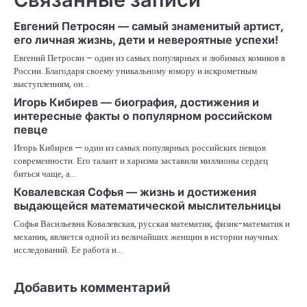
Евгений Петросян — самый знаменитый артист,
его личная жизнь, дети и невероятные успехи!
Евгений Петросян – один из самых популярных и любимых комиков в
России. Благодаря своему уникальному юмору и искрометным
выступлениям, он…
Игорь Кибирев — биография, достижения и
интересные факты о популярном российском
певце
Игорь Кибирев — один из самых популярных российских певцов
современности. Его талант и харизма заставили миллионы сердец
биться чаще, а…
Ковалевская Софья — жизнь и достижения
выдающейся математической мыслительницы
Софья Васильевна Ковалевская, русская математик, физик-математик и
механик, является одной из величайших женщин в истории научных
исследований. Ее работа и…
Добавить комментарий