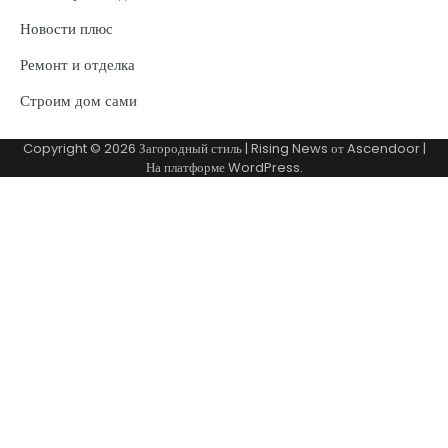
Новости плюс
Ремонт и отделка
Строим дом сами
Copyright © 2026
Загородный стиль
| Rising News от
Ascendoor
|
На платформе
WordPress
.