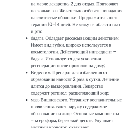
на марле лекарство, 2 дня отдых. Повторяют
несколько раз. Желательно избегать попадания
на слизистые оболочки. Продолжительность
терапии 10–14 дней. Не мажут в области глаз
и рта;
бадяга. Обладает рассасывающим действием.
Имеет вид губки, широко используется в
косметологии. Действующий ингредиент –
бадяга. Используется для ускорения
регенерации после проколов на дому;
Видестим. Препарат для избавления от
образования наносят 2 раза в сутки. Лечение
длится до выздоровления. Лекарство
содержит ретинол, расщепляющий жир;
мазь Вишневского. Устраняет воспалительные
проявления, тянет наружу содержимое
образование на лице. Основные компоненты
– ксероформ, березовый деготь. Улучшает
местный кровоток, оказывает