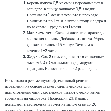
Корень лопуха 0,5 кг сырья перемалывают в
блендере. Кашицу заливают 0,5 л водки.
Настаивают 1 месяц в темноте и прохладе.
Принимают по 1 ст. л. внутрь натощак с утра и
по вечерам. Курс длится 1 месяц.
Мать-и-мачеха. Свежий лист перетирают до
состояния кашицы. Добавляют спирта. Утром
держат на липоме 15 минут. Вечером в
течение 1–2 часов.
Жеруха. Сок 2 ст. л. соединяют со сливочным
маслом 50 г Охлаждают и формируют
карандаш. Наносят точечно 2 раза в день.
Косметологи рекомендуют эффективный рецепт
избавления на основе свежего сала и чеснока. Для
приготовления мази сало перекручивают с чесночными
зубчиками на мясорубке. Пропорция 2:1. Кашицу
помещают в кастрюльку и томят на малом огне до 20
минут. Остужают. Намазывают точками или тонким слоем