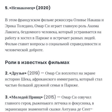
5. «Незнакомец» (2020)
В этом французском фильме режиссера Оливье Накаша и
Эрика Толедано, Омар Си играет главную роль Акима
Лаконга, бездомного человека, который устраивается на
работу в хостел в Париже и встречает разных людей.
Фильм ставит вопросы о социальной справедливости и
человеческой доброте.
Роли в известных фильмах
2. «Друзья»
(2019) — Омар Си воплотил на экране
историю Шека, африканского иммигранта, который стал
частью большой дружной семьи в Париже.
3. «Молодой Принц»
(2015) — Омар Си озвучил
главного героя, рыженького летчика и фокусника, в
экранизации знаменитой сказки Антуана де Сент-