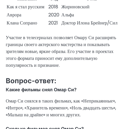
Как я стал русским
2018
Жириновский
Аврора
2020
Альфа
Клана Сопрано
2021
Доктор Илона Брейнер/Сил
Участие в телесериалах позволяет Омару Си расширять
границы своего актерского мастерства и показывать
зрителям новые, яркие образы. Его участие в проектах
этого формата приносит ему дополнительную
популярность и признание.
Вопрос-ответ:
Какие фильмы снял Омар Си?
Омар Си снялся в таких фильмах, как «Неприкаянные»,
«Интро», «Хранитель времени», «Ноль двадцать шесть»,
«Малыш на драйве» и многих других.
Сколько фильмов снял Омар Си?