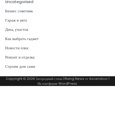
Uncategorised
Бизнес советник
Гараж и авто
Дача, участок
Как выбрать гаджет
Новости плюс
Ремонт и отделка
Строим дом сами
Copyright © 2026
Загородный стиль
| Rising News от
Ascendoor
|
На платформе
WordPress
.