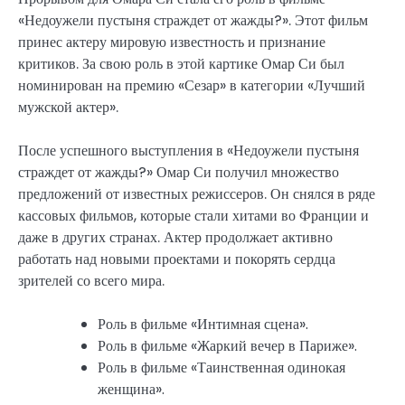
«Недоужели пустыня страждет от жажды?». Этот фильм
принес актеру мировую известность и признание
критиков. За свою роль в этой картике Омар Си был
номинирован на премию «Сезар» в категории «Лучший
мужской актер».
После успешного выступления в «Недоужели пустыня
страждет от жажды?» Омар Си получил множество
предложений от известных режиссеров. Он снялся в ряде
кассовых фильмов, которые стали хитами во Франции и
даже в других странах. Актер продолжает активно
работать над новыми проектами и покорять сердца
зрителей со всего мира.
Роль в фильме «Интимная сцена».
Роль в фильме «Жаркий вечер в Париже».
Роль в фильме «Таинственная одинокая
женщина».