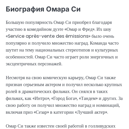
Биография Омара Си
Большую популярность Омар Си приобрел благодаря
участию в комедийном дуэте «Омар и Фред». Их шоу
«Service après-vente des émissions» было очень
популярно и получило множество наград. Команда часто
шутит на тему национальных стереотипов и культурных
особенностей. Омар Си часто играет роли энергичных и
эксцентричных персонажей.
Несмотря на свою комическую карьеру, Омар Си также
признан серьезным актером и получил несколько крупных
ролей в драматических фильмах. Он снялся в таких
фильмах, как «Интро», «Город Бога», «Тандем» и других. За
свою работу он получил множество наград и номинаций,
включая приз «Сезар» в категории «Лучший актер».
Омар Си также известен своей работой в голливудских