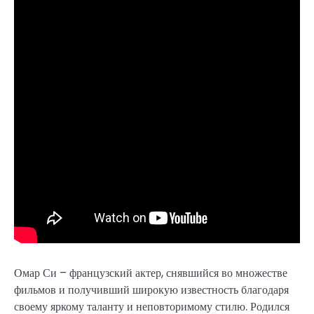
Омар Си – французский актер, снявшийся во множестве
фильмов и получивший широкую известность благодаря
своему яркому таланту и неповторимому стилю. Родился