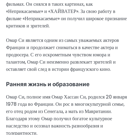
фильмах. Он снялся в таких картинах, как
«Неприкасаемые» и «ХАЙВАТЕР». За свою работу в
фильме «Неприкасаемые» он получил широкое признание
критиков и зрителей.
Омар Си является одним из самых уважаемых актеров
Франции и продолжает сниматься в качестве актера и
продюсера. С его искрометным чувством юмора и
талантом, Омар Си неизменно развлекает зрителей и
оставляет свой след в истории французского кино.
Ранняя жизнь и образование
Омар Си, полное имя Омар Хассан Си, родился 20 января
1978 года во Франции. Он рос в многокультурной семье,
его отец родом из Сенегала, а мать из Мавритании.
Благодаря этому Омар получил богатое культурное
наследство и осознал важность разнообразия и
толерантности.