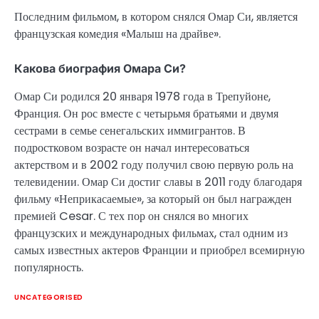
Последним фильмом, в котором снялся Омар Си, является
французская комедия «Малыш на драйве».
Какова биография Омара Си?
Омар Си родился 20 января 1978 года в Трепуйоне,
Франция. Он рос вместе с четырьмя братьями и двумя
сестрами в семье сенегальских иммигрантов. В
подростковом возрасте он начал интересоваться
актерством и в 2002 году получил свою первую роль на
телевидении. Омар Си достиг славы в 2011 году благодаря
фильму «Неприкасаемые», за который он был награжден
премией Cesar. С тех пор он снялся во многих
французских и международных фильмах, стал одним из
самых известных актеров Франции и приобрел всемирную
популярность.
UNCATEGORISED