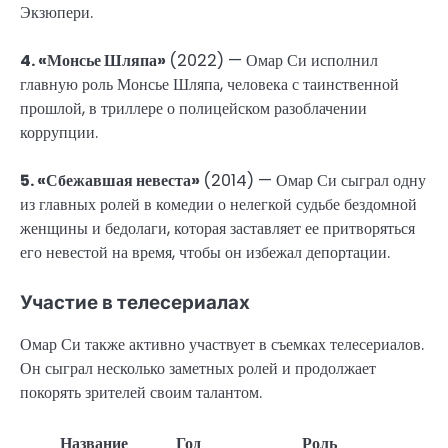
Экзюпери.
4. «Монсье Шляпа»
(2022) — Омар Си исполнил
главную роль Монсье Шляпа, человека с таинственной
прошлой, в триллере о полицейском разоблачении
коррупции.
5. «Сбежавшая невеста»
(2014) — Омар Си сыграл одну
из главных ролей в комедии о нелегкой судьбе бездомной
женщины и бедолаги, которая заставляет ее притворяться
его невестой на время, чтобы он избежал депортации.
Участие в телесериалах
Омар Си также активно участвует в съемках телесериалов.
Он сыграл несколько заметных ролей и продолжает
покорять зрителей своим талантом.
Название
Год
Роль