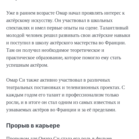
Уже в раннем возрасте Омар начал проявлять интерес к
актёрскому искусству. Он участвовал в школьных
спектаклях и имел первые опыты на сцене. Талантливый
молодой человек решил развивать свои актёрские навыки
и поступил в школу актёрского мастерства во Франции.
Там он получил необходимое теоретическое и
практическое образование, которое помогло ему стать
успешным актёром.
Омар Си также активно участвовал в различных
театральных постановках и телевизионных проектах. С
каждым годом его талант и профессионализм только
росли, и в итоге он стал одним из самых известных и
узнаваемых актёров во Франции и за её пределами.
Прорыв в карьере
Прорывом для Омара Си стала его роль в фильме