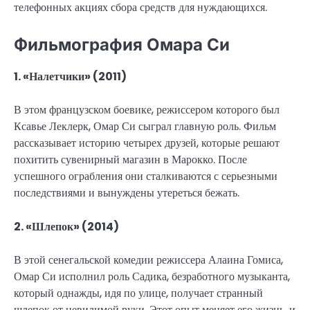
телефонных акциях сбора средств для нуждающихся.
Фильмография Омара Си
1. «Налетчики» (2011)
В этом французском боевике, режиссером которого был
Ксавье Леклерк, Омар Си сыграл главную роль. Фильм
рассказывает историю четырех друзей, которые решают
похитить сувенирный магазин в Марокко. После
успешного ограбления они сталкиваются с серьезными
последствиями и вынуждены утереться бежать.
2. «Шлепок» (2014)
В этой сенегальской комедии режиссера Алаина Гомиса,
Омар Си исполнил роль Садика, безработного музыканта,
который однажды, идя по улице, получает странный
шлепок от невидимой руки. Этот опыт меняет его жизнь, и