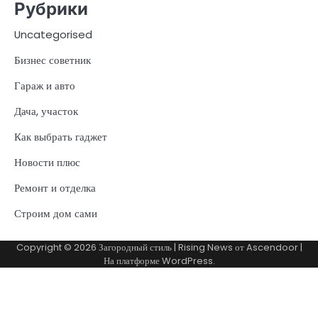
Рубрики
Uncategorised
Бизнес советник
Гараж и авто
Дача, участок
Как выбрать гаджет
Новости плюс
Ремонт и отделка
Строим дом сами
Copyright © 2026
Загородный стиль
| Rising News от
Ascendoor
|
На платформе
WordPress
.