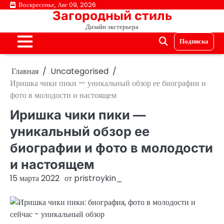
Перейти
Воскресенье, Авг 09, 2026
Загородный стиль
к
Дизайн экстерьера
содержимому
Подписка
Главная
Uncategorised
Иришка чики пики — уникальный обзор ее биографии и
фото в молодости и настоящем
Иришка чики пики —
уникальный обзор ее
биографии и фото в молодости
и настоящем
15 марта 2022
от
pristroykin_