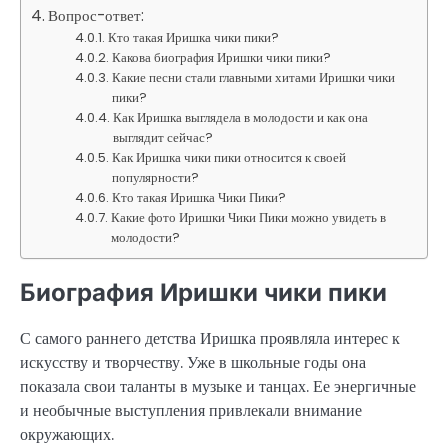
Вопрос-ответ:
Кто такая Иришка чики пики?
Какова биография Иришки чики пики?
Какие песни стали главными хитами Иришки чики
пики?
Как Иришка выглядела в молодости и как она
выглядит сейчас?
Как Иришка чики пики относится к своей
популярности?
Кто такая Иришка Чики Пики?
Какие фото Иришки Чики Пики можно увидеть в
молодости?
Биография Иришки чики пики
С самого раннего детства Иришка проявляла интерес к
искусству и творчеству. Уже в школьные годы она
показала свои таланты в музыке и танцах. Ее энергичные
и необычные выступления привлекали внимание
окружающих.