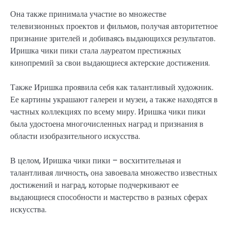
Она также принимала участие во множестве
телевизионных проектов и фильмов, получая авторитетное
признание зрителей и добиваясь выдающихся результатов.
Иришка чики пики стала лауреатом престижных
кинопремий за свои выдающиеся актерские достижения.
Также Иришка проявила себя как талантливый художник.
Ее картины украшают галереи и музеи, а также находятся в
частных коллекциях по всему миру. Иришка чики пики
была удостоена многочисленных наград и признания в
области изобразительного искусства.
В целом, Иришка чики пики – восхитительная и
талантливая личность, она завоевала множество известных
достижений и наград, которые подчеркивают ее
выдающиеся способности и мастерство в разных сферах
искусства.