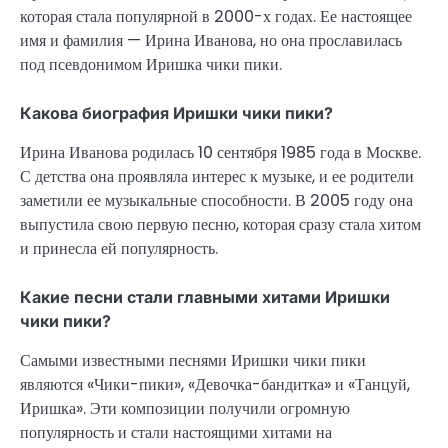
которая стала популярной в 2000-х годах. Ее настоящее
имя и фамилия — Ирина Иванова, но она прославилась
под псевдонимом Иришка чики пики.
Какова биография Иришки чики пики?
Ирина Иванова родилась 10 сентября 1985 года в Москве.
С детства она проявляла интерес к музыке, и ее родители
заметили ее музыкальные способности. В 2005 году она
выпустила свою первую песню, которая сразу стала хитом
и принесла ей популярность.
Какие песни стали главными хитами Иришки
чики пики?
Самыми известными песнями Иришки чики пики
являются «Чики-пики», «Девочка-бандитка» и «Танцуй,
Иришка». Эти композиции получили огромную
популярность и стали настоящими хитами на