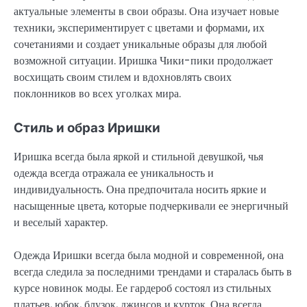
актуальные элементы в свои образы. Она изучает новые
техники, экспериментирует с цветами и формами, их
сочетаниями и создает уникальные образы для любой
возможной ситуации. Иришка Чики-пики продолжает
восхищать своим стилем и вдохновлять своих
поклонников во всех уголках мира.
Стиль и образ Иришки
Иришка всегда была яркой и стильной девушкой, чья
одежда всегда отражала ее уникальность и
индивидуальность. Она предпочитала носить яркие и
насыщенные цвета, которые подчеркивали ее энергичный
и веселый характер.
Одежда Иришки всегда была модной и современной, она
всегда следила за последними трендами и старалась быть в
курсе новинок моды. Ее гардероб состоял из стильных
платьев, юбок, блузок, джинсов и курток. Она всегда