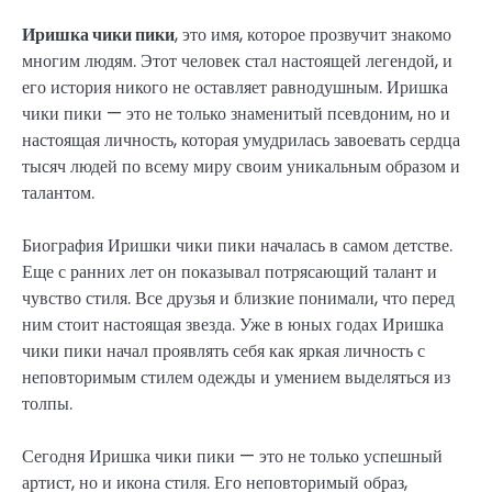
Иришка чики пики
, это имя, которое прозвучит знакомо
многим людям. Этот человек стал настоящей легендой, и
его история никого не оставляет равнодушным. Иришка
чики пики — это не только знаменитый псевдоним, но и
настоящая личность, которая умудрилась завоевать сердца
тысяч людей по всему миру своим уникальным образом и
талантом.
Биография Иришки чики пики началась в самом детстве.
Еще с ранних лет он показывал потрясающий талант и
чувство стиля. Все друзья и близкие понимали, что перед
ним стоит настоящая звезда. Уже в юных годах Иришка
чики пики начал проявлять себя как яркая личность с
неповторимым стилем одежды и умением выделяться из
толпы.
Сегодня Иришка чики пики — это не только успешный
артист, но и икона стиля. Его неповторимый образ,