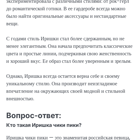
экспериментировала с различными стилями: от рок-герл
до романтической готики. В ее гардеробе всегда можно
было найти оригинальные аксессуары и нестандартные
вещи.
С годами стиль Иришки стал более сдержанным, но не
менее элегантным. Она начала предпочитать классические
цвета и простые линии, подчеркивая свою женственность
и хороший вкус. Ее образ стал более уверенным и зрелым.
Однако, Иришка всегда остается верна себе и своему
уникальному стилю. Она производит неизгладимое
впечатление на окружающих своей модной и стильной
внешностью.
Вопрос-ответ:
Кто такая Иришка чики пики?
Иришка чики пики — это знаменитая российская певица,