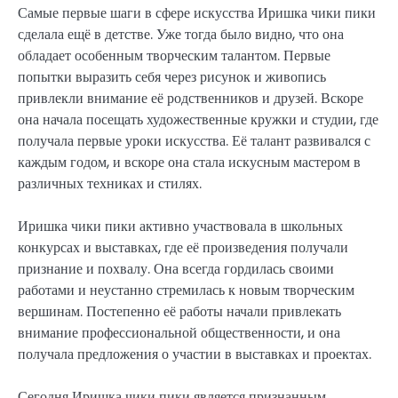
Самые первые шаги в сфере искусства Иришка чики пики
сделала ещё в детстве. Уже тогда было видно, что она
обладает особенным творческим талантом. Первые
попытки выразить себя через рисунок и живопись
привлекли внимание её родственников и друзей. Вскоре
она начала посещать художественные кружки и студии, где
получала первые уроки искусства. Её талант развивался с
каждым годом, и вскоре она стала искусным мастером в
различных техниках и стилях.
Иришка чики пики активно участвовала в школьных
конкурсах и выставках, где её произведения получали
признание и похвалу. Она всегда гордилась своими
работами и неустанно стремилась к новым творческим
вершинам. Постепенно её работы начали привлекать
внимание профессиональной общественности, и она
получала предложения о участии в выставках и проектах.
Сегодня Иришка чики пики является признанным