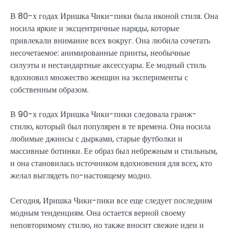
В 80-х годах Иришка Чики-пики была иконой стиля. Она
носила яркие и эксцентричные наряды, которые
привлекали внимание всех вокруг. Она любила сочетать
несочетаемое: анимированные принты, необычные
силуэты и нестандартные аксессуары. Ее модный стиль
вдохновил множество женщин на эксперименты с
собственным образом.
В 90-х годах Иришка Чики-пики следовала гранж-
стилю, который был популярен в те времена. Она носила
любимые джинсы с дырками, старые футболки и
массивные ботинки. Ее образ был небрежным и стильным,
и она становилась источником вдохновения для всех, кто
желал выглядеть по-настоящему модно.
Сегодня, Иришка Чики-пики все еще следует последним
модным тенденциям. Она остается верной своему
неповторимому стилю, но также вносит свежие идеи и