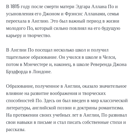
В 1815 году после смерти матери Эдгара Аллана По и
усыновления его Джоном и Фрэнсис Алланами, семья
переехала в Англию. Это был важный период в жизни
молодого По, который сильно повлиял на его будущую
карьеру и творчество.
В Англии По посещал несколько школ и получил
тщательное образование. Он учился в школе в Челси,
потом в Мэнчестере и, наконец, в школе Реверенда Джона
Брэдфорда в Лондоне.
Образование, полученное в Англии, оказало значительное
влияние на развитие воображения и творческих
способностей По. Здесь он был введен в мир классической
литературы, английской поэзии и доктрины романтизма.
На протяжении своих учебных лет в Англии, По развивал
свои навыки в письме и стал писать собственные стихи и
рассказы.