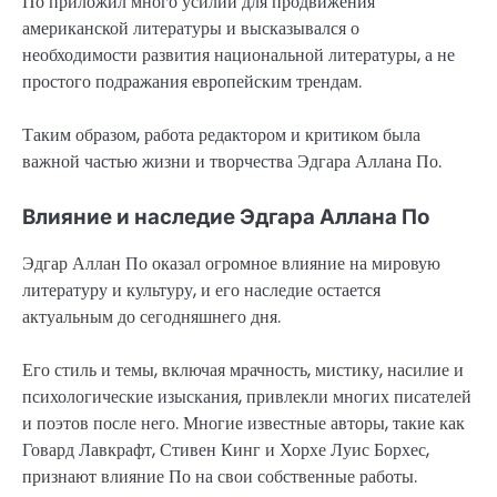
По приложил много усилий для продвижения
американской литературы и высказывался о
необходимости развития национальной литературы, а не
простого подражания европейским трендам.
Таким образом, работа редактором и критиком была
важной частью жизни и творчества Эдгара Аллана По.
Влияние и наследие Эдгара Аллана По
Эдгар Аллан По оказал огромное влияние на мировую
литературу и культуру, и его наследие остается
актуальным до сегодняшнего дня.
Его стиль и темы, включая мрачность, мистику, насилие и
психологические изыскания, привлекли многих писателей
и поэтов после него. Многие известные авторы, такие как
Говард Лавкрафт, Стивен Кинг и Хорхе Луис Борхес,
признают влияние По на свои собственные работы.