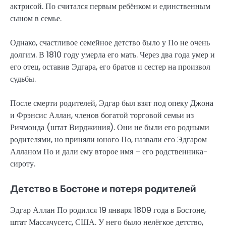
актрисой. По считался первым ребёнком и единственным
сыном в семье.
Однако, счастливое семейное детство было у По не очень
долгим. В 1810 году умерла его мать. Через два года умер и
его отец, оставив Эдгара, его братов и сестер на произвол
судьбы.
После смерти родителей, Эдгар был взят под опеку Джона
и Фрэнсис Аллан, членов богатой торговой семьи из
Ричмонда (штат Вирджиния). Они не были его родными
родителями, но приняли юного По, назвали его Эдгаром
Алланом По и дали ему второе имя – его родственника-
сироту.
Детство в Бостоне и потеря родителей
Эдгар Аллан По родился 19 января 1809 года в Бостоне,
штат Массачусетс, США. У него было нелёгкое детство,