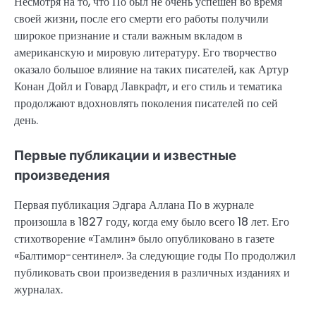
Несмотря на то, что По был не очень успешен во время
своей жизни, после его смерти его работы получили
широкое признание и стали важным вкладом в
американскую и мировую литературу. Его творчество
оказало большое влияние на таких писателей, как Артур
Конан Дойл и Говард Лавкрафт, и его стиль и тематика
продолжают вдохновлять поколения писателей по сей
день.
Первые публикации и известные
произведения
Первая публикация Эдгара Аллана По в журнале
произошла в 1827 году, когда ему было всего 18 лет. Его
стихотворение «Тамлин» было опубликовано в газете
«Балтимор-сентинел». За следующие годы По продолжил
публиковать свои произведения в различных изданиях и
журналах.