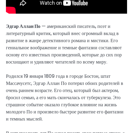
Эдгар Аллан По
— американский писатель, поэт и
литературный критик, который внес огромный вклад в
развитие в жанре детективного романа и мистики. Его
гениальное воображение и темные фантазии составляют
основу его известных произведений, которые до сих пор
восхищают и удивляют читателей по всему миру.
Родился 19 января 1809 года в городе Бостон, штат
Массачусетс, Эдгар Аллан По потерял обоих родителей в
очень раннем возрасте. Его отец, который был актером,
бросил семью, а его мать скончалась от туберкулеза. Это
страшное событие оказало глубокое влияние на жизнь
молодого По и произвело быстрое развитие его фантазии
и темных мыслей.