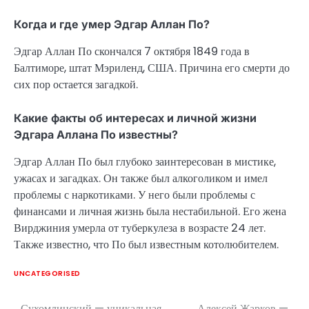
Когда и где умер Эдгар Аллан По?
Эдгар Аллан По скончался 7 октября 1849 года в
Балтиморе, штат Мэриленд, США. Причина его смерти до
сих пор остается загадкой.
Какие факты об интересах и личной жизни
Эдгара Аллана По известны?
Эдгар Аллан По был глубоко заинтересован в мистике,
ужасах и загадках. Он также был алкоголиком и имел
проблемы с наркотиками. У него были проблемы с
финансами и личная жизнь была нестабильной. Его жена
Вирджиния умерла от туберкулеза в возрасте 24 лет.
Также известно, что По был известным котолюбителем.
UNCATEGORISED
Сухомлинский — уникальная
Алексей Жарков —