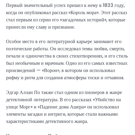
Первый значительный успех пришел к нему в 1833 году,
когда он опубликовал рассказ «Король мора». Этот рассказ
стал первым из серии его «загадочных историй», которые
принесли ему славу и признание.
Особое место в его литературной карьере занимают его
поэтические работы. Он исследовал темы любви, смерти,
печали и одиночества в своих стихотворениях, и его стиль
был необычным и мрачным. Одно из его самых известных
произведений — «Ворон», в котором он использовал
рифму и ритм для создания атмосферы тоски и отчаяния.
Эдгар Аллан По также стал одним из пионеров в жанре
детективной литературы. В его рассказах «Убийство на
улице Морг» и «Падение дома Ашера» он использовал
элементы загадки и интриги, которые стали важными
характеристиками детективного жанра.