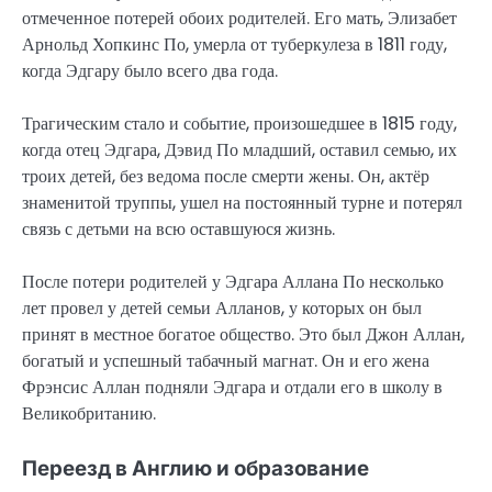
отмеченное потерей обоих родителей. Его мать, Элизабет
Арнольд Хопкинс По, умерла от туберкулеза в 1811 году,
когда Эдгару было всего два года.
Трагическим стало и событие, произошедшее в 1815 году,
когда отец Эдгара, Дэвид По младший, оставил семью, их
троих детей, без ведома после смерти жены. Он, актёр
знаменитой труппы, ушел на постоянный турне и потерял
связь с детьми на всю оставшуюся жизнь.
После потери родителей у Эдгара Аллана По несколько
лет провел у детей семьи Алланов, у которых он был
принят в местное богатое общество. Это был Джон Аллан,
богатый и успешный табачный магнат. Он и его жена
Фрэнсис Аллан подняли Эдгара и отдали его в школу в
Великобританию.
Переезд в Англию и образование