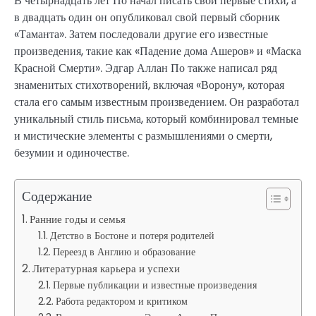
В четырнадцать лет По начал писать свои первые стихи, а
в двадцать один он опубликовал свой первый сборник
«Таманта». Затем последовали другие его известные
произведения, такие как «Падение дома Ашеров» и «Маска
Красной Смерти». Эдгар Аллан По также написал ряд
знаменитых стихотворений, включая «Ворону», которая
стала его самым известным произведением. Он разработал
уникальный стиль письма, который комбинировал темные
и мистические элементы с размышлениями о смерти,
безумии и одиночестве.
Содержание
Ранние годы и семья
Детство в Бостоне и потеря родителей
Переезд в Англию и образование
Литературная карьера и успехи
Первые публикации и известные произведения
Работа редактором и критиком