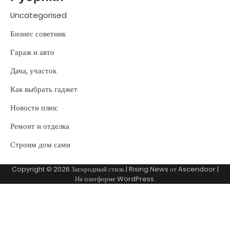
Uncategorised
Бизнес советник
Гараж и авто
Дача, участок
Как выбрать гаджет
Новости плюс
Ремонт и отделка
Строим дом сами
Copyright © 2026
Загородный стиль
| Rising News от
Ascendoor
|
На платформе
WordPress
.