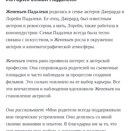
Женевьев Падалеки
родилась в семье актеров Джерарда и
Лорейн Падалеки. Ее отец, Джерард, был известным
актером и режиссером, а мать, Лорейн, также работала в
киноиндустрии. Семья Падалеки всегда была тесно
связана с искусством, и Женевьев росла в окружении
актеров и кинематографической атмосферы.
Женевьев очень рано проявила интерес к актерской
профессии. Она сопровождала родителей на съемочные
площадки и часто наблюдала за процессом создания
фильмов. Это сильно повлияло на ее выбор карьеры. Все
эти впечатления и наблюдения вдохновили Женевьев на
становление актрисой.
Она рассказывает:
«Мои родители всегда поддерживали
мои творческие устремления. Они делились со мной
своими знаниями и опытом. Я благодарна им за то, что
они привили мне любовь к искусству и подарили