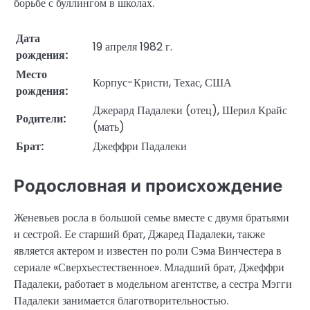
борьбе с буллингом в школах.
Дата
19 апреля 1982 г.
рождения:
Место
Корпус-Кристи, Техас, США
рождения:
Джерард Падалеки (отец), Шерил Крайс
Родители:
(мать)
Брат:
Джеффри Падалеки
Родословная и происхождение
Женевьев росла в большой семье вместе с двумя братьями
и сестрой. Ее старший брат, Джаред Падалеки, также
является актером и известен по роли Сэма Винчестера в
сериале «Сверхъестественное». Младший брат, Джеффри
Падалеки, работает в модельном агентстве, а сестра Мэгги
Падалеки занимается благотворительностью.