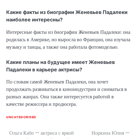
Какие факты из биографии Женевьев Падалеки
наиболее интересны?
Интересные факты из биографии Женевьев Падалеки: она
родилась в Америке, но выросла во Франции, она изучала
музыку и танцы, а также она работала фотомоделью.
Какие планы на будущее имеет Женевьев
Падалеки в карьере актрисы?
По словам самой Женевьев Падалеки, она хочет
продолжать развиваться в киноиндустрии и сниматься в
разных жанрах. Она также интересуется работой в
качестве режиссера и продюсера.
UNCATEGORISED
Ольга Кабо — актриса с яркой
Норкина Юлия —
Навигация