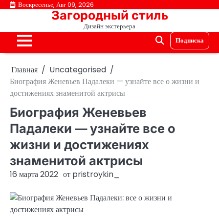
Перейти
Воскресенье, Авг 09, 2026
Загородный стиль
к
Дизайн экстерьера
содержимому
Подписка
Главная
Uncategorised
Биография Женевьев Падалеки — узнайте все о жизни и
достижениях знаменитой актрисы
Биография Женевьев
Падалеки — узнайте все о
жизни и достижениях
знаменитой актрисы
16 марта 2022
от
pristroykin_