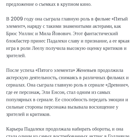
предложение о съемках в крупном кино.
В 2009 году она сыграла главную роль в фильме «Пятый
элемент», наряду с такими знаменитыми актерами, как
Брюс Уиллис и Мила Йовович. Этот фантастический
блокбастер принес Падалеки славу и признание, а ее яркая
игра в роли Леелу получила высокую оценку критиков и
зрителей.
После успеха «Пятого элемента» Женевьев продолжила
актерскую деятельность, снимаясь в различных фильмах и
сериалах. Она сыграла главную роль в сериале «Древние»,
где ее персонаж, Эли Енсон, стал одним из самых
популярных в сериале. Ее способность передать эмоции и
сильные стороны персонажа вызывала восхищение у
зрителей и критиков.
Карьера Падалеки продолжала набирать обороты, и она
стала одним из самых востребованных актрис в Голливуде.