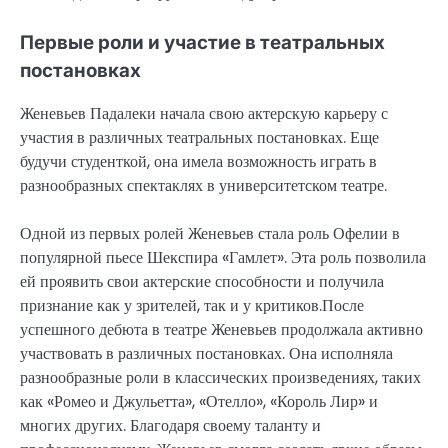
Первые роли и участие в театральных
постановках
Женевьев Падалеки начала свою актерскую карьеру с
участия в различных театральных постановках. Еще
будучи студенткой, она имела возможность играть в
разнообразных спектаклях в университетском театре.
Одной из первых ролей Женевьев стала роль Офелии в
популярной пьесе Шекспира «Гамлет». Эта роль позволила
ей проявить свои актерские способности и получила
признание как у зрителей, так и у критиков.После
успешного дебюта в театре Женевьев продолжала активно
участвовать в различных постановках. Она исполняла
разнообразные роли в классических произведениях, таких
как «Ромео и Джульетта», «Отелло», «Король Лир» и
многих других. Благодаря своему таланту и