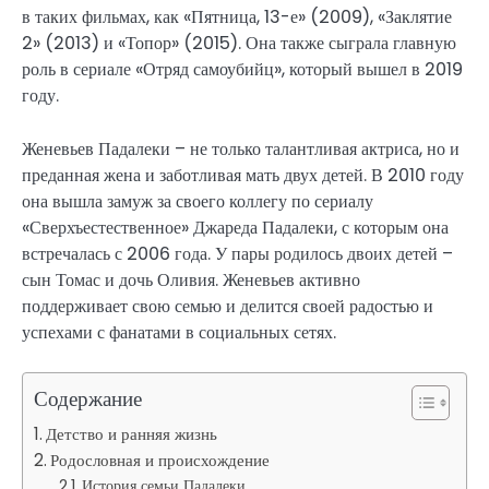
в таких фильмах, как «Пятница, 13-е» (2009), «Заклятие
2» (2013) и «Топор» (2015). Она также сыграла главную
роль в сериале «Отряд самоубийц», который вышел в 2019
году.
Женевьев Падалеки – не только талантливая актриса, но и
преданная жена и заботливая мать двух детей. В 2010 году
она вышла замуж за своего коллегу по сериалу
«Сверхъестественное» Джареда Падалеки, с которым она
встречалась с 2006 года. У пары родилось двоих детей –
сын Томас и дочь Оливия. Женевьев активно
поддерживает свою семью и делится своей радостью и
успехами с фанатами в социальных сетях.
Содержание
Детство и ранняя жизнь
Родословная и происхождение
История семьи Падалеки