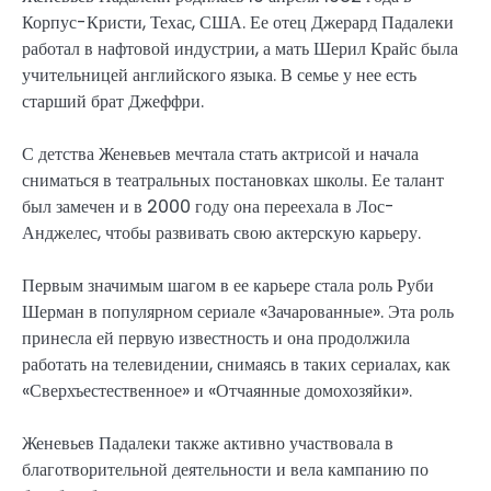
Корпус-Кристи, Техас, США. Ее отец Джерард Падалеки
работал в нафтовой индустрии, а мать Шерил Крайс была
учительницей английского языка. В семье у нее есть
старший брат Джеффри.
С детства Женевьев мечтала стать актрисой и начала
сниматься в театральных постановках школы. Ее талант
был замечен и в 2000 году она переехала в Лос-
Анджелес, чтобы развивать свою актерскую карьеру.
Первым значимым шагом в ее карьере стала роль Руби
Шерман в популярном сериале «Зачарованные». Эта роль
принесла ей первую известность и она продолжила
работать на телевидении, снимаясь в таких сериалах, как
«Сверхъестественное» и «Отчаянные домохозяйки».
Женевьев Падалеки также активно участвовала в
благотворительной деятельности и вела кампанию по