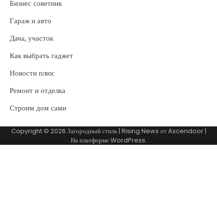
Бизнес советник
Гараж и авто
Дача, участок
Как выбрать гаджет
Новости плюс
Ремонт и отделка
Строим дом сами
Copyright © 2026
Загородный стиль
| Rising News от
Ascendoor
|
На платформе
WordPress
.