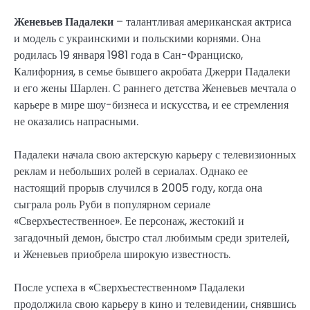
Женевьев Падалеки
– талантливая американская актриса
и модель с украинскими и польскими корнями. Она
родилась 19 января 1981 года в Сан-Франциско,
Калифорния, в семье бывшего акробата Джерри Падалеки
и его жены Шарлен. С раннего детства Женевьев мечтала о
карьере в мире шоу-бизнеса и искусства, и ее стремления
не оказались напрасными.
Падалеки начала свою актерскую карьеру с телевизионных
реклам и небольших ролей в сериалах. Однако ее
настоящий прорыв случился в 2005 году, когда она
сыграла роль Руби в популярном сериале
«Сверхъестественное». Ее персонаж, жестокий и
загадочный демон, быстро стал любимым среди зрителей,
и Женевьев приобрела широкую известность.
После успеха в «Сверхъестественном» Падалеки
продолжила свою карьеру в кино и телевидении, снявшись