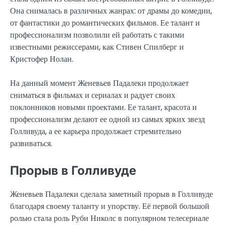
Она снималась в различных жанрах: от драмы до комедии,
от фантастики до романтических фильмов. Ее талант и
профессионализм позволили ей работать с такими
известными режиссерами, как Стивен Спилберг и
Кристофер Нолан.
На данный момент Женевьев Падалеки продолжает
сниматься в фильмах и сериалах и радует своих
поклонников новыми проектами. Ее талант, красота и
профессионализм делают ее одной из самых ярких звезд
Голливуда, а ее карьера продолжает стремительно
развиваться.
Прорыв в Голливуде
Женевьев Падалеки сделала заметный прорыв в Голливуде
благодаря своему таланту и упорству. Её первой большой
ролью стала роль Руби Николс в популярном телесериале