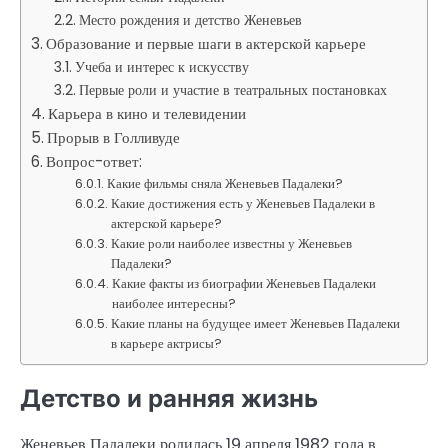
Место рождения и детство Женевьев
Образование и первые шаги в актерской карьере
Учеба и интерес к искусству
Первые роли и участие в театральных постановках
Карьера в кино и телевидении
Прорыв в Голливуде
Вопрос-ответ:
Какие фильмы сняла Женевьев Падалеки?
Какие достижения есть у Женевьев Падалеки в
актерской карьере?
Какие роли наиболее известны у Женевьев
Падалеки?
Какие факты из биографии Женевьев Падалеки
наиболее интересны?
Какие планы на будущее имеет Женевьев Падалеки
в карьере актрисы?
Детство и ранняя жизнь
Женевьев Падалеки родилась 19 апреля 1982 года в