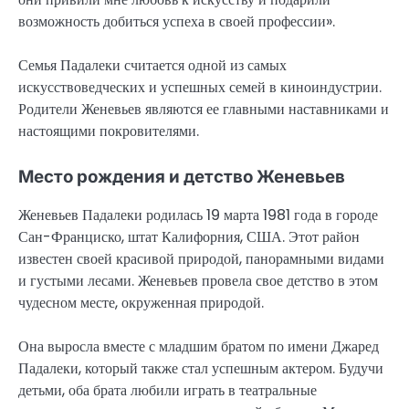
возможность добиться успеха в своей профессии».
Семья Падалеки считается одной из самых
искусствоведческих и успешных семей в киноиндустрии.
Родители Женевьев являются ее главными наставниками и
настоящими покровителями.
Место рождения и детство Женевьев
Женевьев Падалеки родилась 19 марта 1981 года в городе
Сан-Франциско, штат Калифорния, США. Этот район
известен своей красивой природой, панорамными видами
и густыми лесами. Женевьев провела свое детство в этом
чудесном месте, окруженная природой.
Она выросла вместе с младшим братом по имени Джаред
Падалеки, который также стал успешным актером. Будучи
детьми, оба брата любили играть в театральные