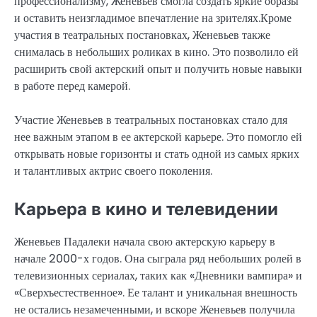
профессионализму, Женевьев смогла создать яркие образы
и оставить неизгладимое впечатление на зрителях.Кроме
участия в театральных постановках, Женевьев также
снималась в небольших роликах в кино. Это позволило ей
расширить свой актерский опыт и получить новые навыки
в работе перед камерой.
Участие Женевьев в театральных постановках стало для
нее важным этапом в ее актерской карьере. Это помогло ей
открывать новые горизонты и стать одной из самых ярких
и талантливых актрис своего поколения.
Карьера в кино и телевидении
Женевьев Падалеки начала свою актерскую карьеру в
начале 2000-х годов. Она сыграла ряд небольших ролей в
телевизионных сериалах, таких как «Дневники вампира» и
«Сверхъестественное». Ее талант и уникальная внешность
не остались незамеченными, и вскоре Женевьев получила