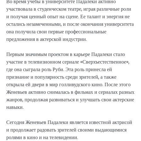
Во время учебы в университете Падалеки активно
участвовала в студенческом театре, играя различные роли
и получая ценный опыт на сцене. Ее талант и энергия не
остались незамеченными, и после окончания университета
она получила свои первые профессиональные
предложения в актерской индустрии.
Первым значимым проектом в карьере Падалеки стало
участие в телевизионном сериале «Сверхъестественное»,
где она сыграла роль Руби. Эта роль принесла ей
признание и популярность среди зрителей, а также
открыла ей двери в мир голливудского кино. После этого
Женевьев активно снималась в фильмах и сериалах разных
жанров, продолжая развиваться и улучшать свои актерские
навыки.
Сегодня Женевьев Падалеки является известной актрисой
и продолжает радовать зрителей своими выдающимися
ролями в кино и на телевидении.