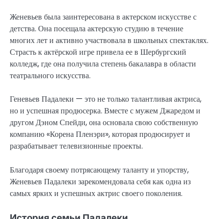
Женевьев была заинтересована в актерском искусстве с
детства. Она посещала актерскую студию в течение
многих лет и активно участвовала в школьных спектаклях.
Страсть к актёрской игре привела ее в Шербургский
колледж, где она получила степень бакалавра в области
театрального искусства.
Геневьев Падалеки — это не только талантливая актриса,
но и успешная продюсерка. Вместе с мужем Джаредом и
другом Дэном Спейди, она основала свою собственную
компанию «Корена Пленэри», которая продюсирует и
разрабатывает телевизионные проекты.
Благодаря своему потрясающему таланту и упорству,
Женевьев Падалеки зарекомендовала себя как одна из
самых ярких и успешных актрис своего поколения.
История семьи Падалеки