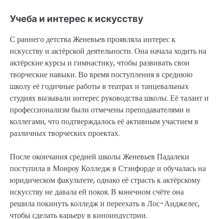
Учеба и интерес к искусству
С раннего детства Женевьев проявляла интерес к
искусству и актёрской деятельности. Она начала ходить на
актёрские курсы и гимнастику, чтобы развивать свои
творческие навыки. Во время поступления в среднюю
школу её годичные работы в театрах и танцевальных
студиях вызывали интерес руководства школы. Её талант и
профессионализм были отмечены преподавателями и
коллегами, что подтверждалось её активным участием в
различных творческих проектах.
После окончания средней школы Женевьев Падалеки
поступила в Монроу Колледж в Стэнфорде и обучалась на
юридическом факультете, однако её страсть к актёрскому
искусству не давала ей покоя. В конечном счёте она
решила покинуть колледж и переехать в Лос-Анджелес,
чтобы сделать карьеру в киноиндустрии.