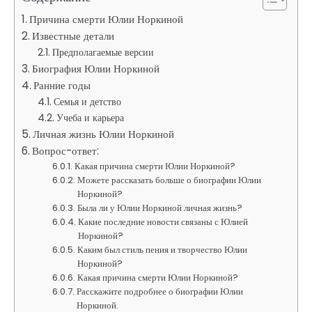
Причина смерти Юлии Норкиной
Известные детали
Предполагаемые версии
Биография Юлии Норкиной
Ранние годы
Семья и детство
Учеба и карьера
Личная жизнь Юлии Норкиной
Вопрос-ответ:
Какая причина смерти Юлии Норкиной?
Можете рассказать больше о биографии Юлии
Норкиной?
Была ли у Юлии Норкиной личная жизнь?
Какие последние новости связаны с Юлией
Норкиной?
Каким был стиль пения и творчество Юлии
Норкиной?
Какая причина смерти Юлии Норкиной?
Расскажите подробнее о биографии Юлии
Норкиной.