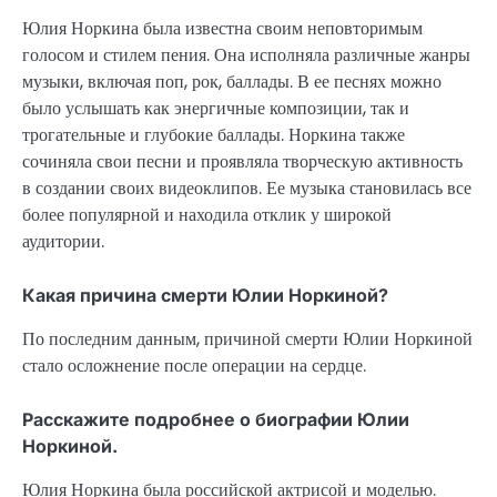
Юлия Норкина была известна своим неповторимым
голосом и стилем пения. Она исполняла различные жанры
музыки, включая поп, рок, баллады. В ее песнях можно
было услышать как энергичные композиции, так и
трогательные и глубокие баллады. Норкина также
сочиняла свои песни и проявляла творческую активность
в создании своих видеоклипов. Ее музыка становилась все
более популярной и находила отклик у широкой
аудитории.
Какая причина смерти Юлии Норкиной?
По последним данным, причиной смерти Юлии Норкиной
стало осложнение после операции на сердце.
Расскажите подробнее о биографии Юлии
Норкиной.
Юлия Норкина была российской актрисой и моделью.