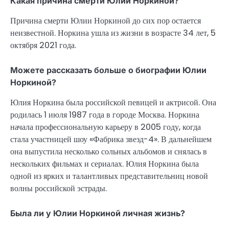
Какая причина смерти Юлии Норкиной?
Причина смерти Юлии Норкиной до сих пор остается
неизвестной. Норкина ушла из жизни в возрасте 34 лет, 5
октября 2021 года.
Можете рассказать больше о биографии Юлии
Норкиной?
Юлия Норкина была российской певицей и актрисой. Она
родилась 1 июля 1987 года в городе Москва. Норкина
начала профессиональную карьеру в 2005 году, когда
стала участницей шоу «Фабрика звезд-4». В дальнейшем
она выпустила несколько сольных альбомов и снялась в
нескольких фильмах и сериалах. Юлия Норкина была
одной из ярких и талантливых представительниц новой
волны российской эстрады.
Была ли у Юлии Норкиной личная жизнь?