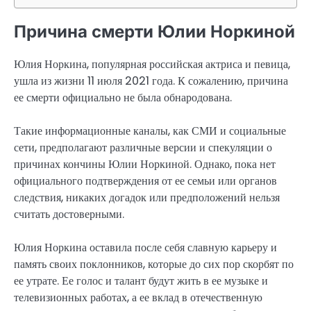
Причина смерти Юлии Норкиной
Юлия Норкина, популярная российская актриса и певица,
ушла из жизни 11 июля 2021 года. К сожалению, причина
ее смерти официально не была обнародована.
Такие информационные каналы, как СМИ и социальные
сети, предполагают различные версии и спекуляции о
причинах кончины Юлии Норкиной. Однако, пока нет
официального подтверждения от ее семьи или органов
следствия, никаких догадок или предположений нельзя
считать достоверными.
Юлия Норкина оставила после себя славную карьеру и
память своих поклонников, которые до сих пор скорбят по
ее утрате. Ее голос и талант будут жить в ее музыке и
телевизионных работах, а ее вклад в отечественную