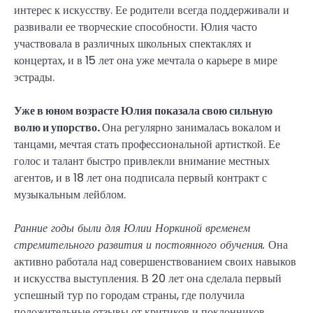
интерес к искусству. Ее родители всегда поддерживали и
развивали ее творческие способности. Юлия часто
участвовала в различных школьных спектаклях и
концертах, и в 15 лет она уже мечтала о карьере в мире
эстрады.
Уже в юном возрасте Юлия показала свою сильную
волю и упорство.
Она регулярно занималась вокалом и
танцами, мечтая стать профессиональной артисткой. Ее
голос и талант быстро привлекли внимание местных
агентов, и в 18 лет она подписала первый контракт с
музыкальным лейблом.
Ранние годы были для Юлии Норкиной временем
стремительного развития и постоянного обучения.
Она
активно работала над совершенствованием своих навыков
и искусства выступления. В 20 лет она сделала первый
успешный тур по городам страны, где получила
положительные отзывы от критиков и поклонников.