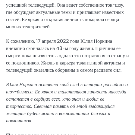
успешной телеведущей. Она ведет собственное ток-шоу,
где обсуждает актуальные темы и приглашает известных
гостей. Ее яркая и открытая личность покорила сердца
многих телезрителей.
К сожалению, 17 апреля 2022 года Юлия Норкина
внезапно скончалась на 43-м году жизни. Причины ее
смерти пока неизвестны, однако это потрясло всю страну и
ее поклонников. Жизнь и карьера талантливой актрисы и
телеведущей оказались оборваны в самом расцвете сил.
Юлия Норкина оставила свой след в истории российского
шоу-бизнеса. Ее яркая и талантливая личность навсегда
останется в сердцах всех, кто знал и любил ее
творчество. Светлая память об этой выдающейся
женщине будет жить в воспоминаниях близких и
поклонников.