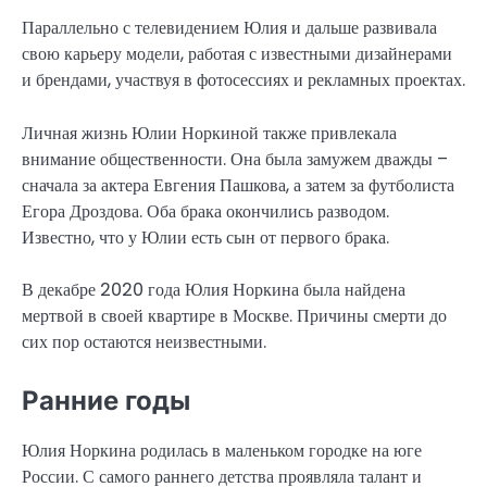
Параллельно с телевидением Юлия и дальше развивала
свою карьеру модели, работая с известными дизайнерами
и брендами, участвуя в фотосессиях и рекламных проектах.
Личная жизнь Юлии Норкиной также привлекала
внимание общественности. Она была замужем дважды –
сначала за актера Евгения Пашкова, а затем за футболиста
Егора Дроздова. Оба брака окончились разводом.
Известно, что у Юлии есть сын от первого брака.
В декабре 2020 года Юлия Норкина была найдена
мертвой в своей квартире в Москве. Причины смерти до
сих пор остаются неизвестными.
Ранние годы
Юлия Норкина родилась в маленьком городке на юге
России. С самого раннего детства проявляла талант и