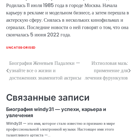
Родилась 11 июля 1985 года в городе Москва. Начала
карьеру в рекламе и модельном бизнесе, а затем перешла в
актерскую сферу. Снялась в нескольких кинофильмах и
сериалах. Последние новости о ней говорят о том, что она
скончалась 5 июня 2022 года.
UNCATEGORISED
Биография Женевьев Падалеки —
Ихтиоловая мазь:
Навигация
узнайте все о жизни и
применение для
по
достижениях знаменитой актрисы
лечения фурункулов
записям
Связанные записи
Биография windy31 — успехи, карьера и
увлечения
Windy31 — это имя, которое стало известно и признано в мире
профессиональной электронной музыки. Настоящее имя этого
талантливого артиста —…