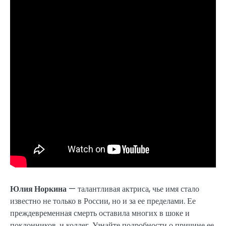
Юлия Норкина
— талантливая актриса, чье имя стало
известно не только в России, но и за ее пределами. Ее
преждевременная смерть оставила многих в шоке и
поклонников, и коллег. Узнайте подробности о причине ее