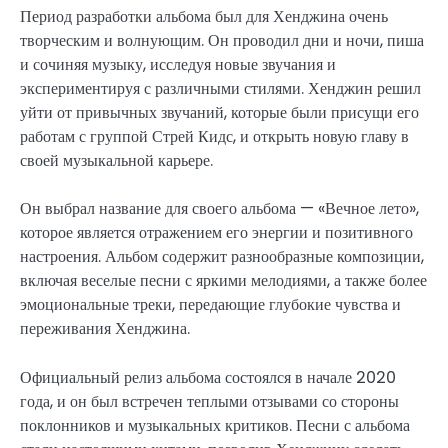
Период разработки альбома был для Хенджина очень
творческим и волнующим. Он проводил дни и ночи, пиша
и сочиняя музыку, исследуя новые звучания и
экспериментируя с различными стилями. Хенджин решил
уйти от привычных звучаний, которые были присущи его
работам с группой Стрей Кидс, и открыть новую главу в
своей музыкальной карьере.
Он выбрал название для своего альбома — «Вечное лето»,
которое является отражением его энергии и позитивного
настроения. Альбом содержит разнообразные композиции,
включая веселые песни с яркими мелодиями, а также более
эмоциональные треки, передающие глубокие чувства и
переживания Хенджина.
Официальный релиз альбома состоялся в начале 2020
года, и он был встречен теплыми отзывами со стороны
поклонников и музыкальных критиков. Песни с альбома