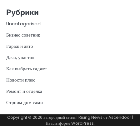
Рубрики
Uncategorised
Бизнес советник
Гараж и авто
Дача, участок
Как выбрать гаджет
Новости плюс
Ремонт и отделка
Строим дом сами
Copyright © 2026
Загородный стиль
| Rising News от
Ascendoor
|
На платформе
WordPress
.