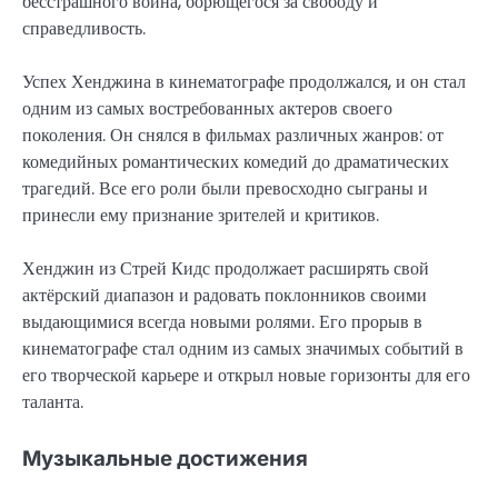
бесстрашного воина, борющегося за свободу и
справедливость.
Успех Хенджина в кинематографе продолжался, и он стал
одним из самых востребованных актеров своего
поколения. Он снялся в фильмах различных жанров: от
комедийных романтических комедий до драматических
трагедий. Все его роли были превосходно сыграны и
принесли ему признание зрителей и критиков.
Хенджин из Стрей Кидс продолжает расширять свой
актёрский диапазон и радовать поклонников своими
выдающимися всегда новыми ролями. Его прорыв в
кинематографе стал одним из самых значимых событий в
его творческой карьере и открыл новые горизонты для его
таланта.
Музыкальные достижения