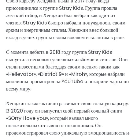
Свою карьеру Хенджин начал в 2017 году, когда
присоединился к группе Stray Kids. Группа прошла
жесткий отбор, и Хенджин был выбран как один из
членов. Stray Kids быстро набрали популярность своим
ярким и энергичным стилем. Хенджин внес большой
вклад в успех группы своим вокалом и талантом в рэпе.
С момента дебюта в 2018 году группа Stray Kids
выпустила несколько успешных альбомов и синглов. Они
стали известными благодаря своим песням, таким как
«Hellevator», «District 9» и «Miroh», которые набрали
миллионы просмотров на YouTube и покорили чарты по
всему миру.
Хенджин также активно развивает свою сольную карьеру.
В 2020 году он выпустил свой первый сольный сингл
«SOrry I love you», который вызвал много
положительных отзывов от поклонников. Он
продемонстрировал свою уникальную эмоциональность и