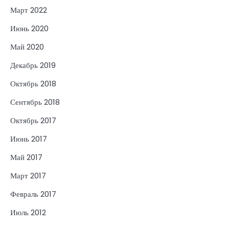
Март 2022
Июнь 2020
Май 2020
Декабрь 2019
Октябрь 2018
Сентябрь 2018
Октябрь 2017
Июнь 2017
Май 2017
Март 2017
Февраль 2017
Июль 2012