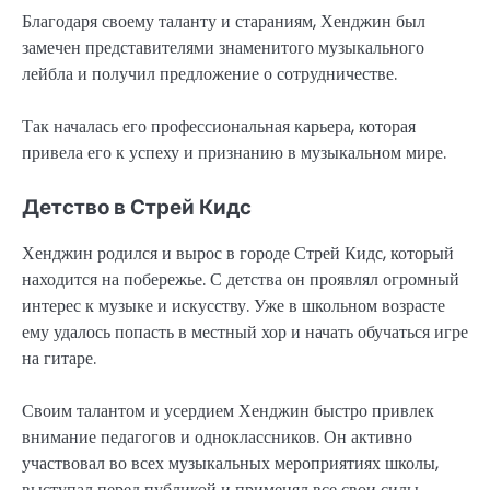
Благодаря своему таланту и стараниям, Хенджин был
замечен представителями знаменитого музыкального
лейбла и получил предложение о сотрудничестве.
Так началась его профессиональная карьера, которая
привела его к успеху и признанию в музыкальном мире.
Детство в Стрей Кидс
Хенджин родился и вырос в городе Стрей Кидс, который
находится на побережье. С детства он проявлял огромный
интерес к музыке и искусству. Уже в школьном возрасте
ему удалось попасть в местный хор и начать обучаться игре
на гитаре.
Своим талантом и усердием Хенджин быстро привлек
внимание педагогов и одноклассников. Он активно
участвовал во всех музыкальных мероприятиях школы,
выступал перед публикой и применял все свои силы,