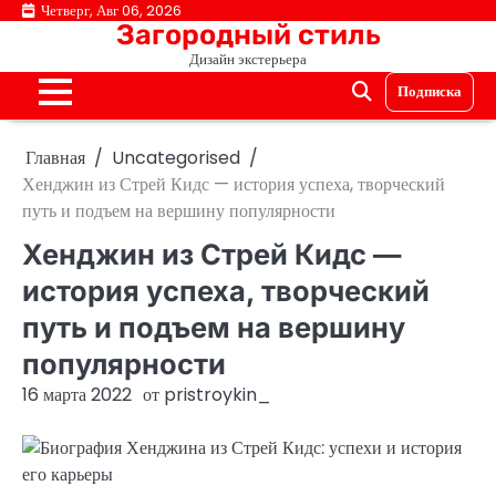
Перейти
Четверг, Авг 06, 2026
Загородный стиль
к
Дизайн экстерьера
содержимому
Подписка
Главная
Uncategorised
Хенджин из Стрей Кидс — история успеха, творческий
путь и подъем на вершину популярности
Хенджин из Стрей Кидс —
история успеха, творческий
путь и подъем на вершину
популярности
16 марта 2022
от
pristroykin_