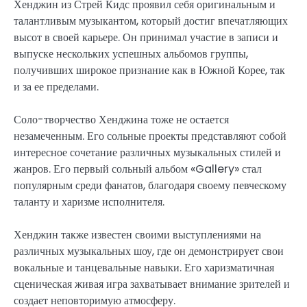
Хенджин из Стрей Кидс проявил себя оригинальным и
талантливым музыкантом, который достиг впечатляющих
высот в своей карьере. Он принимал участие в записи и
выпуске нескольких успешных альбомов группы,
получивших широкое признание как в Южной Корее, так
и за ее пределами.
Соло-творчество Хенджина тоже не остается
незамеченным. Его сольные проекты представляют собой
интересное сочетание различных музыкальных стилей и
жанров. Его первый сольный альбом «Gallery» стал
популярным среди фанатов, благодаря своему певческому
таланту и харизме исполнителя.
Хенджин также известен своими выступлениями на
различных музыкальных шоу, где он демонстрирует свои
вокальные и танцевальные навыки. Его харизматичная
сценическая живая игра захватывает внимание зрителей и
создает неповторимую атмосферу.