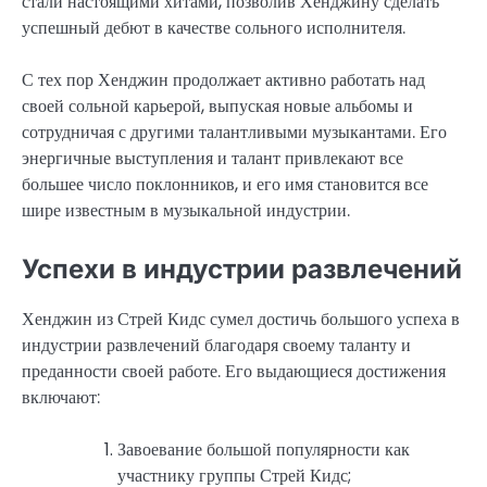
стали настоящими хитами, позволив Хенджину сделать
успешный дебют в качестве сольного исполнителя.
С тех пор Хенджин продолжает активно работать над
своей сольной карьерой, выпуская новые альбомы и
сотрудничая с другими талантливыми музыкантами. Его
энергичные выступления и талант привлекают все
большее число поклонников, и его имя становится все
шире известным в музыкальной индустрии.
Успехи в индустрии развлечений
Хенджин из Стрей Кидс сумел достичь большого успеха в
индустрии развлечений благодаря своему таланту и
преданности своей работе. Его выдающиеся достижения
включают:
Завоевание большой популярности как
участнику группы Стрей Кидс;