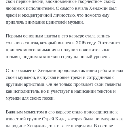
свои первые песни, вдохновленные творчеством своих
любимых исполнителей. С самого начала Хенджин был
яркой и эксцентричной личностью, что помогло ему
привлечь внимание ценителей музыки.
Первым основным шагом в его карьере стала запись
сольного сингла, который вышел в 2015 году. Этот сингл
привлек много внимания и получил положительные
отзывы, поднимая хип-хоп сцену на новый уровень.
С того момента Хенджин продолжил активно работать над
своей музыкой, выпуская новые треки и сотрудничая с
другими артистами. Он не только проявляет свои таланты
как исполнитель, но и участвует в написании текстов и
музыки для своих песен.
Важным моментом в его карьере стало присоединение к
известной группе Стрей Кидс, которая была популярна как
на родине Хенджина, так и за ее пределами. В составе