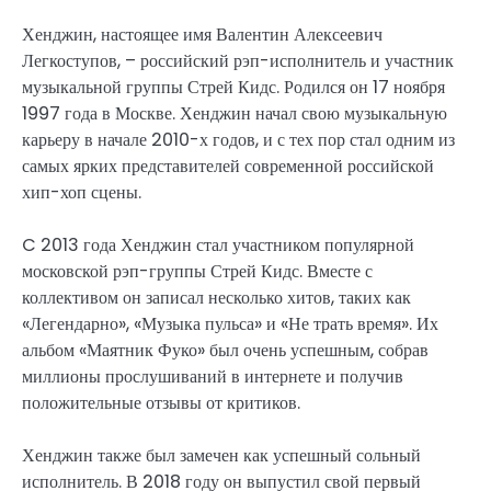
Хенджин, настоящее имя Валентин Алексеевич
Легкоступов, – российский рэп-исполнитель и участник
музыкальной группы Стрей Кидс. Родился он 17 ноября
1997 года в Москве. Хенджин начал свою музыкальную
карьеру в начале 2010-х годов, и с тех пор стал одним из
самых ярких представителей современной российской
хип-хоп сцены.
C 2013 года Хенджин стал участником популярной
московской рэп-группы Стрей Кидс. Вместе с
коллективом он записал несколько хитов, таких как
«Легендарно», «Музыка пульса» и «Не трать время». Их
альбом «Маятник Фуко» был очень успешным, собрав
миллионы прослушиваний в интернете и получив
положительные отзывы от критиков.
Хенджин также был замечен как успешный сольный
исполнитель. В 2018 году он выпустил свой первый