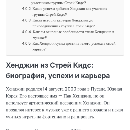
участником группы Стрей Кидс?
Какие успехи добился Хенджин как участник
группы Стрей Кидс?
Какая история карьеры Хенджина до
присоединения к группе Стрей Кидс?
Каковы основные особенности стиля Хенджина в
музыке?
Как Хенджин сумел достичь такого успеха в своей
карьере?
Хенджин из Стрей Кидс:
биография, успехи и карьера
Хенджин родился 14 августа 2000 года в Пусане, Южная
Корея. Его настоящее имя — Пак Хенджин, но он
использует артистический псевдоним Хенджин. Он
проявлял интерес к музыке уже с раннего возраста и начал
учиться играть на фортепиано и рапировать.