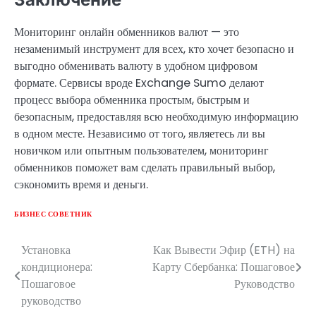
Мониторинг онлайн обменников валют — это
незаменимый инструмент для всех, кто хочет безопасно и
выгодно обменивать валюту в удобном цифровом
формате. Сервисы вроде Exchange Sumo делают
процесс выбора обменника простым, быстрым и
безопасным, предоставляя всю необходимую информацию
в одном месте. Независимо от того, являетесь ли вы
новичком или опытным пользователем, мониторинг
обменников поможет вам сделать правильный выбор,
сэкономить время и деньги.
БИЗНЕС СОВЕТНИК
Установка
Как Вывести Эфир (ETH) на
Навигация
кондиционера:
Карту Сбербанка: Пошаговое
по
Пошаговое
Руководство
руководство
записям