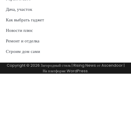
Дача, участок
Как выбрать гаджет
Новости плюс
Ремонт и отделка
Строим дом сами
Copyright © 2026
Загородный стиль
| Rising News от
Ascendoor
|
На платформе
WordPress
.