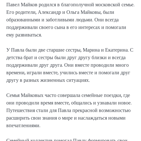
Павел Майков родился в благополучной московской семье.
Его родители, Александр и Ольга Майковы, были
образованными и заботливыми людьми. Они всегда
поддерживали своего сына в его интересах и помогали
ему развиваться.
У Павла были две старшие сестры, Марина и Екатерина. С
детства брат и сестры были друг другу близки и всегда
поддерживали друг друга. Они вместе проводили много
времени, играли вместе, учились вместе и помогали друг
другу в разных жизненных ситуациях.
Семья Майковых часто совершала семейные поездки, где
они проводили время вместе, общались и узнавали новое.
Путешествия стали для Павла прекрасной возможностью
расширить свои знания о мире и наслаждаться новыми
впечатлениями.
Семейный коллектив помогал Павлу формировать свои