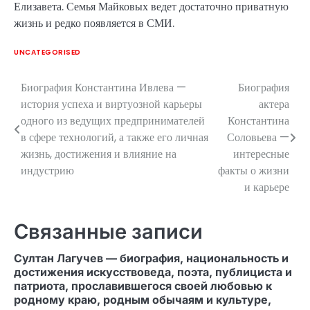
Елизавета. Семья Майковых ведет достаточно приватную
жизнь и редко появляется в СМИ.
UNCATEGORISED
Биография Константина Ивлева —
Биография
Навигация
история успеха и виртуозной карьеры
актера
по
одного из ведущих предпринимателей
Константина
в сфере технологий, а также его личная
Соловьева —
записям
жизнь, достижения и влияние на
интересные
индустрию
факты о жизни
и карьере
Связанные записи
Султан Лагучев — биография, национальность и
достижения искусствоведа, поэта, публициста и
патриота, прославившегося своей любовью к
родному краю, родным обычаям и культуре,