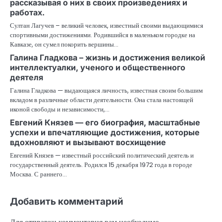
рассказывая о них в своих произведениях и
работах.
Султан Лагучев – великий человек, известный своими выдающимися
спортивными достижениями. Родившийся в маленьком городке на
Кавказе, он сумел покорить вершины…
Галина Гладкова – жизнь и достижения великой
интеллектуалки, ученого и общественного
деятеля
Галина Гладкова — выдающаяся личность, известная своим большим
вкладом в различные области деятельности. Она стала настоящей
иконой свободы и независимости,…
Евгений Князев — его биография, масштабные
успехи и впечатляющие достижения, которые
вдохновляют и вызывают восхищение
Евгений Князев — известный российский политический деятель и
государственный деятель. Родился 15 декабря 1972 года в городе
Москва. С раннего…
Добавить комментарий