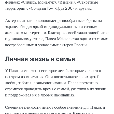
фильмах «Сибирь. Монамур», «Измены», «Секретные
территории», «Солдаты 15», «Груз 200» и других.
Актер талантливо воплощает разнообразные образы на
экране, обладая яркой индивидуальностью и сочным
актерским мастерством. Благодаря своей талантливой игре
и уникальному стилю, Павел Майков стал одним из самых
востребованных и узнаваемых актеров России.
Личная жизнь и семья
У Павла и его жены есть трое детей, которые являются
центром их внимания. Они воспитывают своих детей в
любви, заботе и взаимопонимании. Павел постоянно
стремится проводить время с семьей, участвуя в их жизни
и поддерживая их в любых начинаниях.
Семейные ценности имеют особое значение для Павла, и
он старается передать их своим детям. Вместе они