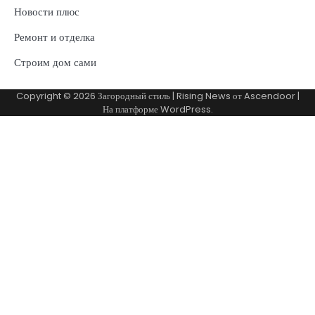
Новости плюс
Ремонт и отделка
Строим дом сами
Copyright © 2026
Загородный стиль
| Rising News от
Ascendoor
|
На платформе
WordPress
.