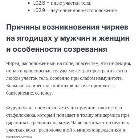
L02.8 – иные участки тела;
L02.9 – неуточненное местоположение.
Причины возникновения чириев
на ягодицах у мужчин и женщин
и особенности созревания
Чирей, расположенный на попе, опасен тем, что инфекция,
попав в кровеносные сосуды может распространиться на
любой участок тела, особенно при слабом иммунитете.
Большое количество гнойников на теле приводит к
бактериемие, сепсису.
Фурункул на попе появляется по причине золотистого
стафилококка, который попадает в толщу эпидермиса при
царапинах, трещинах на коже. Чаще возникает на нежных
участках кожи, расположенной к микроповреждениям и
потертостям.