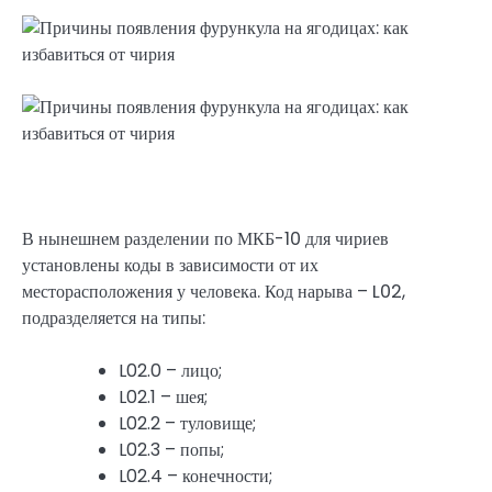
В нынешнем разделении по МКБ-10 для чириев
установлены коды в зависимости от их
месторасположения у человека. Код нарыва – L02,
подразделяется на типы:
L02.0 – лицо;
L02.1 – шея;
L02.2 – туловище;
L02.3 – попы;
L02.4 – конечности;