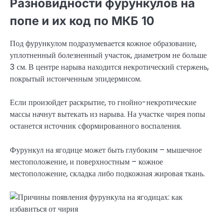
Разновидности фурункулов на
попе и их код по МКБ 10
Под фурункулом подразумевается кожное образование,
уплотненный болезненный участок, диаметром не больше
3 см. В центре нарыва находится некротический стержень,
покрытый истонченным эпидермисом.
Если произойдет раскрытие, то гнойно-некротические
массы начнут вытекать из нарыва. На участке чирея попы
останется источник сформированного воспаления.
Фурункул на ягодице может быть глубоким – мышечное
местоположение, и поверхностным – кожное
местоположение, складка либо подкожная жировая ткань.