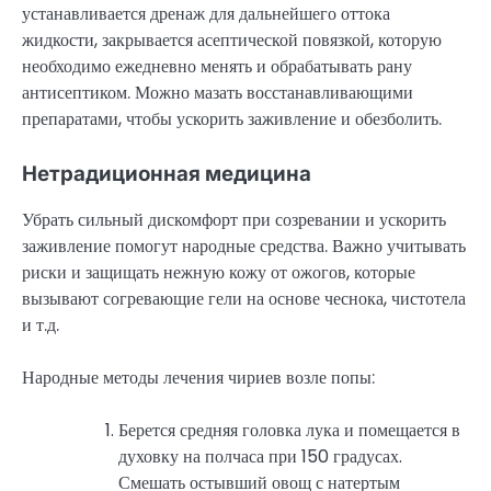
устанавливается дренаж для дальнейшего оттока
жидкости, закрывается асептической повязкой, которую
необходимо ежедневно менять и обрабатывать рану
антисептиком. Можно мазать восстанавливающими
препаратами, чтобы ускорить заживление и обезболить.
Нетрадиционная медицина
Убрать сильный дискомфорт при созревании и ускорить
заживление помогут народные средства. Важно учитывать
риски и защищать нежную кожу от ожогов, которые
вызывают согревающие гели на основе чеснока, чистотела
и т.д.
Народные методы лечения чириев возле попы:
Берется средняя головка лука и помещается в
духовку на полчаса при 150 градусах.
Смешать остывший овощ с натертым