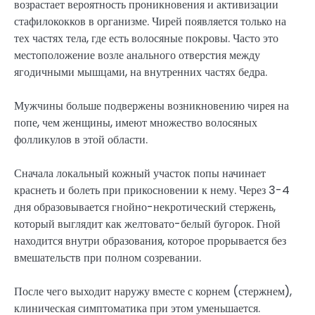
возрастает вероятность проникновения и активизации
стафилококков в организме. Чирей появляется только на
тех частях тела, где есть волосяные покровы. Часто это
местоположение возле анального отверстия между
ягодичными мышцами, на внутренних частях бедра.
Мужчины больше подвержены возникновению чирея на
попе, чем женщины, имеют множество волосяных
фолликулов в этой области.
Сначала локальный кожный участок попы начинает
краснеть и болеть при прикосновении к нему. Через 3-4
дня образовывается гнойно-некротический стержень,
который выглядит как желтовато-белый бугорок. Гной
находится внутри образования, которое прорывается без
вмешательств при полном созревании.
После чего выходит наружу вместе с корнем (стержнем),
клиническая симптоматика при этом уменьшается.