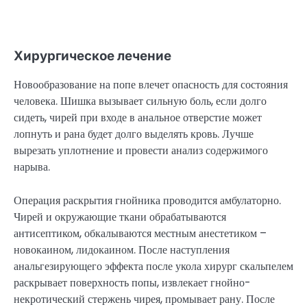
Хирургическое лечение
Новообразование на попе влечет опасность для состояния
человека. Шишка вызывает сильную боль, если долго
сидеть, чирей при входе в анальное отверстие может
лопнуть и рана будет долго выделять кровь. Лучше
вырезать уплотнение и провести анализ содержимого
нарыва.
Операция раскрытия гнойника проводится амбулаторно.
Чирей и окружающие ткани обрабатываются
антисептиком, обкалываются местным анестетиком –
новокаином, лидокаином. После наступления
анальгезирующего эффекта после укола хирург скальпелем
раскрывает поверхность попы, извлекает гнойно-
некротический стержень чирея, промывает рану. После