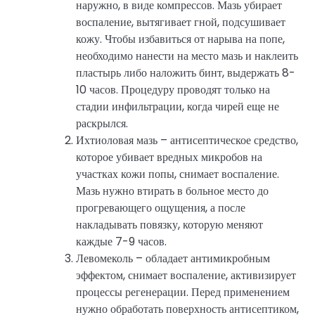
наружно, в виде компрессов. Мазь убирает
воспаление, вытягивает гной, подсушивает
кожу. Чтобы избавиться от нарыва на попе,
необходимо нанести на место мазь и наклеить
пластырь либо наложить бинт, выдержать 8-
10 часов. Процедуру проводят только на
стадии инфильтрации, когда чирей еще не
раскрылся.
Ихтиоловая мазь – антисептическое средство,
которое убивает вредных микробов на
участках кожи попы, снимает воспаление.
Мазь нужно втирать в больное место до
прогревающего ощущения, а после
накладывать повязку, которую меняют
каждые 7-9 часов.
Левомеколь – обладает антимикробным
эффектом, снимает воспаление, активизирует
процессы регенерации. Перед применением
нужно обработать поверхность антисептиком,