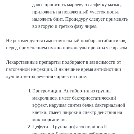
далее пропитать марлевую салфетку мазью,
приложить на пораженный участок попы,
наложить бинт. Процедуру следует применять
во вторую и третью фазу чирея.
Не рекомендуется самостоятельный подбор антибиотиков,
перед применением нужно проконсультироваться с врачом.
Лекарственные препараты подбирают в зависимости от
патогенной инфекции. В нынешнее время антибиотики –
лучший метод лечения чириев на попе.
Эритромицин. Антибиотик из группы
макролидов, имеет бактериостатический
эффект, нарушая синтез белка бактериальной
клетки. Имеет широкий спектр действия на
микроорганизмы.
Цефутил. Группа цефалоспоринов II
поколения. Бактерицидное действие как