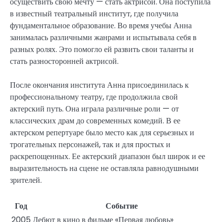
осуществить свою мечту — стать актрисой. Она поступила
в известный театральный институт, где получила
фундаментальное образование. Во время учебы Анна
занималась различными жанрами и испытывала себя в
разных ролях. Это помогло ей развить свои таланты и
стать разносторонней актрисой.
После окончания института Анна присоединилась к
профессиональному театру, где продолжила свой
актерский путь. Она играла различные роли — от
классических драм до современных комедий. В ее
актерском репертуаре было место как для серьезных и
трогательных персонажей, так и для простых и
раскрепощенных. Ее актерский диапазон был широк и ее
выразительность на сцене не оставляла равнодушными
зрителей.
Год
Событие
2005
Дебют в кино в фильме «Первая любовь»