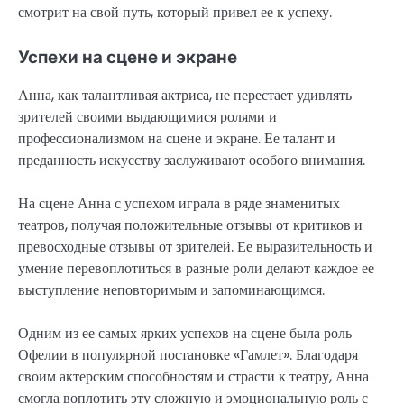
смотрит на свой путь, который привел ее к успеху.
Успехи на сцене и экране
Анна, как талантливая актриса, не перестает удивлять
зрителей своими выдающимися ролями и
профессионализмом на сцене и экране. Ее талант и
преданность искусству заслуживают особого внимания.
На сцене Анна с успехом играла в ряде знаменитых
театров, получая положительные отзывы от критиков и
превосходные отзывы от зрителей. Ее выразительность и
умение перевоплотиться в разные роли делают каждое ее
выступление неповторимым и запоминающимся.
Одним из ее самых ярких успехов на сцене была роль
Офелии в популярной постановке «Гамлет». Благодаря
своим актерским способностям и страсти к театру, Анна
смогла воплотить эту сложную и эмоциональную роль с