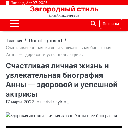
Перейти
Пятница, Авг 07, 2026
Загородный стиль
к
Дизайн экстерьера
содержимому
Подписка
Главная
Uncategorised
Счастливая личная жизнь и увлекательная биография
Анны — здоровой и успешной актрисы
Счастливая личная жизнь и
увлекательная биография
Анны — здоровой и успешной
актрисы
17 марта 2022
от
pristroykin_