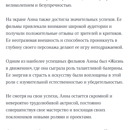
великолепием и безупречностью.
На экране Анна также достигла значительных успехов. Ее
фильмы привлекали внимание широкой аудитории и
получали положительные отзывы от зрителей и критиков.
Ее неотразимая внешность и способность проникнуть в
глубину своего персонажа делают ее игру неподражаемой.
Одним из наиболее успешных фильмов Анны был «Жизнь
в движении», где она сыграла роль талантливой балерины.
Ее энергия и страсть к искусству были воплощены в этой
роли с изумительной естественностью и убедительностью.
Не смотря на свои успехи, Анна остается скромной и
невероятно трудолюбивой актрисой, постоянно
совершенствуя свое мастерство и восхищая своих
поклонников новыми ролями и проектами.