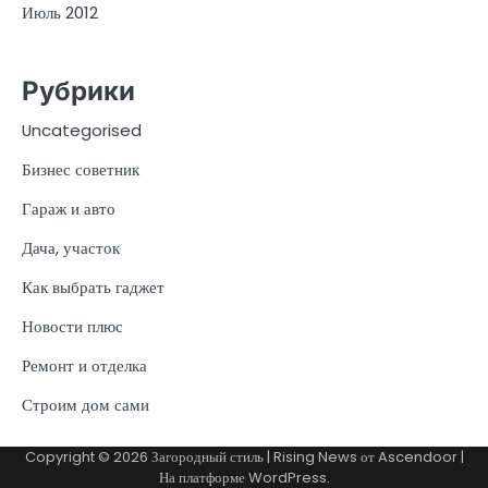
Июль 2012
Рубрики
Uncategorised
Бизнес советник
Гараж и авто
Дача, участок
Как выбрать гаджет
Новости плюс
Ремонт и отделка
Строим дом сами
Copyright © 2026
Загородный стиль
| Rising News от
Ascendoor
|
На платформе
WordPress
.