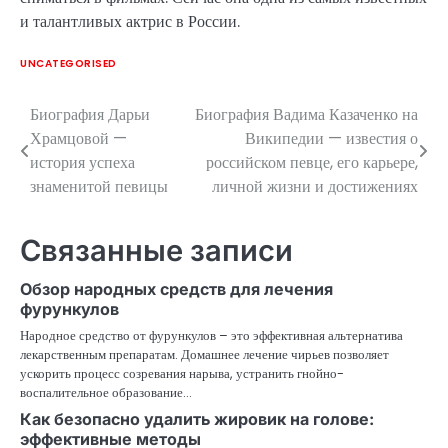
и талантливых актрис в России.
UNCATEGORISED
Биография Дарьи
Биография Вадима Казаченко на
Навигация
Храмцовой —
Википедии — известия о
по
история успеха
российском певце, его карьере,
знаменитой певицы
личной жизни и достижениях
записям
Связанные записи
Обзор народных средств для лечения
фурункулов
Народное средство от фурункулов – это эффективная альтернатива
лекарственным препаратам. Домашнее лечение чирьев позволяет
ускорить процесс созревания нарыва, устранить гнойно-
воспалительное образование…
Как безопасно удалить жировик на голове:
эффективные методы