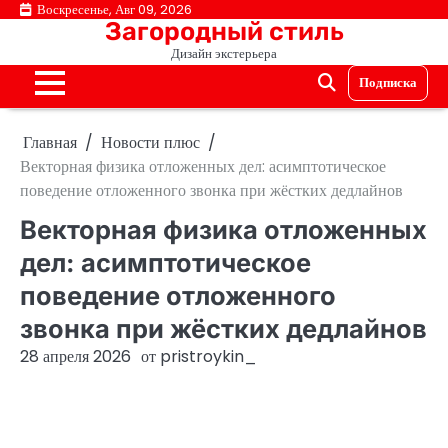
Перейти
Воскресенье, Авг 09, 2026
Загородный стиль
к
Дизайн экстерьера
содержимому
Подписка
Главная
Новости плюс
Векторная физика отложенных дел: асимптотическое
поведение отложенного звонка при жёстких дедлайнов
Векторная физика отложенных
дел: асимптотическое
поведение отложенного
звонка при жёстких дедлайнов
28 апреля 2026
от
pristroykin_