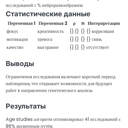
исследований с % нейроразнообразием.
Статистические данные
Переменная 1
Переменная 2
ρ
n
Интерпретация
фокус
креативность
{}.{}
{}
{} корреляция
мотивация
тревога
{}.{}
{}
{} связь
качество
выгорание
{}.{}
{}
отсутствует
Выводы
Ограничения исследования включают короткий период
наблюдения, что открывает возможности для будущих
работ в направлении генетического анализа.
Результаты
Age studies алгоритм оптимизировал 41 исследований с
86% жизненным путём.