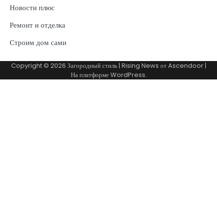
Новости плюс
Ремонт и отделка
Строим дом сами
Copyright © 2026
Загородный стиль
| Rising News от
Ascendoor
|
На платформе
WordPress
.