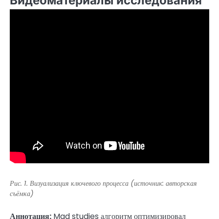
Видеоматериалы исследования
Рис. 1. Визуализация ключевого процесса (источник: авторская
съёмка)
Аннотация:
Mad studies алгоритм оптимизировал